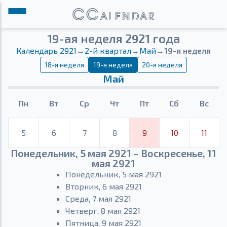
19-ая неделя 2921 года
Календарь 2921
→
2-й квартал
→
Май
→
19-я неделя
18-я неделя
19-я неделя
20-я неделя
Май
Пн
Вт
Ср
Чт
Пт
Сб
Вс
5
6
7
8
9
10
11
Понедельник, 5 мая 2921 – Воскресенье, 11
мая 2921
Понедельник, 5 мая 2921
Вторник, 6 мая 2921
Среда, 7 мая 2921
Четверг, 8 мая 2921
Пятница, 9 мая 2921