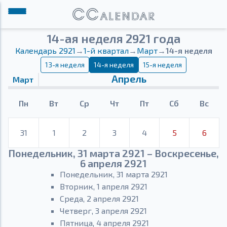
14-ая неделя 2921 года
Календарь 2921
→
1-й квартал
→
Март
→
14-я неделя
13-я неделя
14-я неделя
15-я неделя
Апрель
Март
Пн
Вт
Ср
Чт
Пт
Сб
Вс
31
1
2
3
4
5
6
Понедельник, 31 марта 2921 – Воскресенье,
6 апреля 2921
Понедельник, 31 марта 2921
Вторник, 1 апреля 2921
Среда, 2 апреля 2921
Четверг, 3 апреля 2921
Пятница, 4 апреля 2921