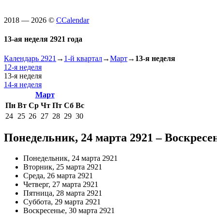
2018 — 2026 ©
CCalendar
13-ая неделя 2921 года
Календарь 2921
→
1-й квартал
→
Март
→
13-я неделя
12-я неделя
13-я неделя
14-я неделя
Март
Пн
Вт
Ср
Чт
Пт
Сб
Вс
24
25
26
27
28
29
30
Понедельник, 24 марта 2921 – Воскресен
Понедельник, 24 марта 2921
Вторник, 25 марта 2921
Среда, 26 марта 2921
Четверг, 27 марта 2921
Пятница, 28 марта 2921
Суббота, 29 марта 2921
Воскресенье, 30 марта 2921