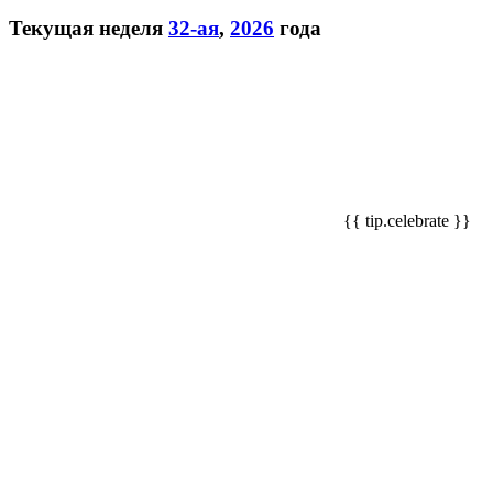
Текущая неделя
32-ая
,
2026
года
{{ tip.celebrate }}