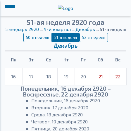
51-ая неделя 2920 года
Календарь 2920
→
4-й квартал
→
Декабрь
→
51-я неделя
50-я неделя
51-я неделя
52-я неделя
Декабрь
Пн
Вт
Ср
Чт
Пт
Сб
Вс
16
17
18
19
20
21
22
Понедельник, 16 декабря 2920 –
Воскресенье, 22 декабря 2920
Понедельник, 16 декабря 2920
Вторник, 17 декабря 2920
Среда, 18 декабря 2920
Четверг, 19 декабря 2920
Пятница, 20 декабря 2920