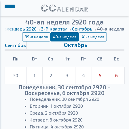
40-ая неделя 2920 года
Календарь 2920
→
3-й квартал
→
Сентябрь
→
40-я неделя
39-я неделя
40-я неделя
41-я неделя
Октябрь
Сентябрь
Пн
Вт
Ср
Чт
Пт
Сб
Вс
30
1
2
3
4
5
6
Понедельник, 30 сентября 2920 –
Воскресенье, 6 октября 2920
Понедельник, 30 сентября 2920
Вторник, 1 октября 2920
Среда, 2 октября 2920
Четверг, 3 октября 2920
Пятница, 4 октября 2920