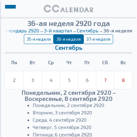
36-ая неделя 2920 года
Календарь 2920
→
3-й квартал
→
Сентябрь
→
36-я неделя
35-я неделя
36-я неделя
37-я неделя
Сентябрь
Пн
Вт
Ср
Чт
Пт
Сб
Вс
2
3
4
5
6
7
8
Понедельник, 2 сентября 2920 –
Воскресенье, 8 сентября 2920
Понедельник, 2 сентября 2920
Вторник, 3 сентября 2920
Среда, 4 сентября 2920
Четверг, 5 сентября 2920
Пятница, 6 сентября 2920