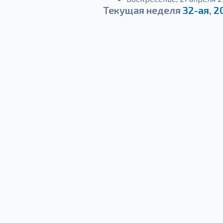
Текущая неделя
32-ая
,
2