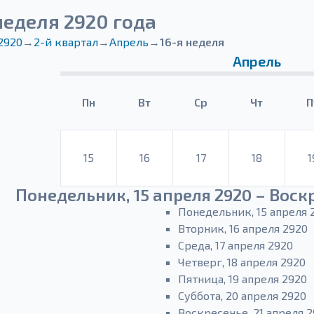
неделя 2920 года
2920
→
2-й квартал
→
Апрель
→
16-я неделя
Апрель
Пн
Вт
Ср
Чт
П
15
16
17
18
1
Понедельник, 15 апреля 2920 – Воскр
Понедельник, 15 апреля 
Вторник, 16 апреля 2920
Среда, 17 апреля 2920
Четверг, 18 апреля 2920
Пятница, 19 апреля 2920
Суббота, 20 апреля 2920
Воскресенье, 21 апреля 