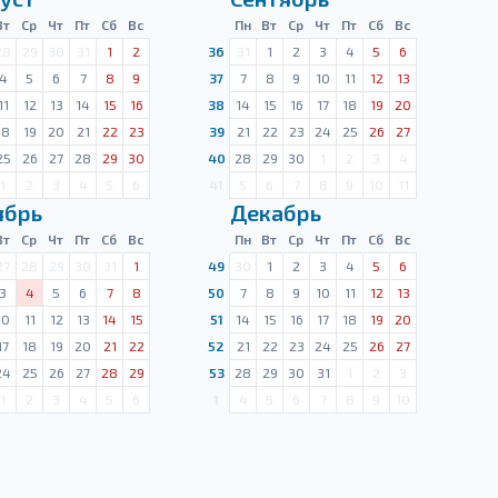
Вт
Ср
Чт
Пт
Сб
Вс
Пн
Вт
Ср
Чт
Пт
Сб
Вс
28
29
30
31
1
2
36
31
1
2
3
4
5
6
4
5
6
7
8
9
37
7
8
9
10
11
12
13
11
12
13
14
15
16
38
14
15
16
17
18
19
20
18
19
20
21
22
23
39
21
22
23
24
25
26
27
25
26
27
28
29
30
40
28
29
30
1
2
3
4
1
2
3
4
5
6
41
5
6
7
8
9
10
11
ябрь
Декабрь
Вт
Ср
Чт
Пт
Сб
Вс
Пн
Вт
Ср
Чт
Пт
Сб
Вс
27
28
29
30
31
1
49
30
1
2
3
4
5
6
3
4
5
6
7
8
50
7
8
9
10
11
12
13
10
11
12
13
14
15
51
14
15
16
17
18
19
20
17
18
19
20
21
22
52
21
22
23
24
25
26
27
24
25
26
27
28
29
53
28
29
30
31
1
2
3
1
2
3
4
5
6
1
4
5
6
7
8
9
10