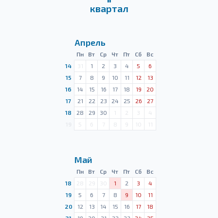
квартал
Апрель
Пн
Вт
Ср
Чт
Пт
Сб
Вс
14
31
1
2
3
4
5
6
15
7
8
9
10
11
12
13
16
14
15
16
17
18
19
20
17
21
22
23
24
25
26
27
18
28
29
30
1
2
3
4
19
5
6
7
8
9
10
11
Май
Пн
Вт
Ср
Чт
Пт
Сб
Вс
18
28
29
30
1
2
3
4
19
5
6
7
8
9
10
11
20
12
13
14
15
16
17
18