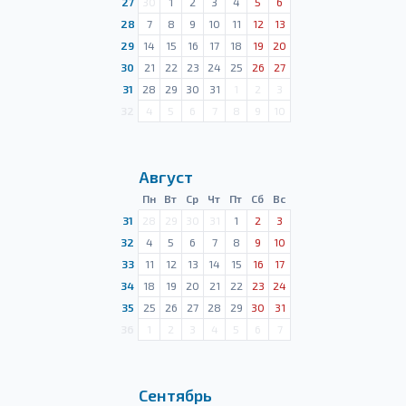
27
30
1
2
3
4
5
6
28
7
8
9
10
11
12
13
29
14
15
16
17
18
19
20
30
21
22
23
24
25
26
27
31
28
29
30
31
1
2
3
32
4
5
6
7
8
9
10
Август
Пн
Вт
Ср
Чт
Пт
Сб
Вс
31
28
29
30
31
1
2
3
32
4
5
6
7
8
9
10
33
11
12
13
14
15
16
17
34
18
19
20
21
22
23
24
35
25
26
27
28
29
30
31
36
1
2
3
4
5
6
7
Сентябрь