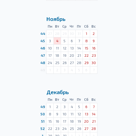
Ноябрь
Пн
Вт
Ср
Чт
Пт
Сб
Вс
44
27
28
29
30
31
1
2
45
3
4
5
6
7
8
9
46
10
11
12
13
14
15
16
47
17
18
19
20
21
22
23
48
24
25
26
27
28
29
30
49
1
2
3
4
5
6
7
Декабрь
Пн
Вт
Ср
Чт
Пт
Сб
Вс
49
1
2
3
4
5
6
7
50
8
9
10
11
12
13
14
51
15
16
17
18
19
20
21
52
22
23
24
25
26
27
28
1
29
30
31
1
2
3
4