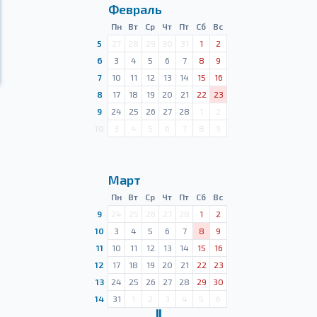
Февраль
Пн
Вт
Ср
Чт
Пт
Сб
Вс
5
27
28
29
30
31
1
2
6
3
4
5
6
7
8
9
7
10
11
12
13
14
15
16
8
17
18
19
20
21
22
23
9
24
25
26
27
28
1
2
10
3
4
5
6
7
8
9
Март
Пн
Вт
Ср
Чт
Пт
Сб
Вс
9
24
25
26
27
28
1
2
10
3
4
5
6
7
8
9
11
10
11
12
13
14
15
16
12
17
18
19
20
21
22
23
13
24
25
26
27
28
29
30
14
31
1
2
3
4
5
6
Ⅱ