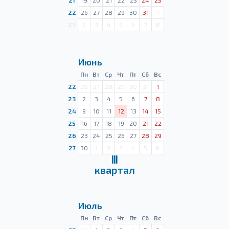
21
19
20
21
22
23
24
25
22
26
27
28
29
30
31
1
23
2
3
4
5
6
7
8
Июнь
Пн
Вт
Ср
Чт
Пт
Сб
Вс
22
26
27
28
29
30
31
1
23
2
3
4
5
6
7
8
24
9
10
11
12
13
14
15
25
16
17
18
19
20
21
22
26
23
24
25
26
27
28
29
27
30
1
2
3
4
5
6
Ⅲ
квартал
Июль
Пн
Вт
Ср
Чт
Пт
Сб
Вс