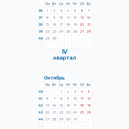
Пн
Вт
Ср
Чт
Пт
Сб
Вс
36
1
2
3
4
5
6
7
37
8
9
10
11
12
13
14
38
15
16
17
18
19
20
21
39
22
23
24
25
26
27
28
40
29
30
1
2
3
4
5
41
6
7
8
9
10
11
12
Ⅳ
квартал
Октябрь
Пн
Вт
Ср
Чт
Пт
Сб
Вс
40
29
30
1
2
3
4
5
41
6
7
8
9
10
11
12
42
13
14
15
16
17
18
19
43
20
21
22
23
24
25
26
44
27
28
29
30
31
1
2
45
3
4
5
6
7
8
9