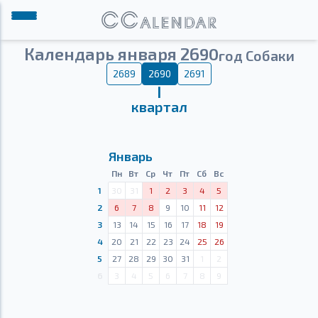
Календарь января 2690
год Собаки
2689
2690
2691
Ⅰ
квартал
Январь
Пн
Вт
Ср
Чт
Пт
Сб
Вс
1
30
31
1
2
3
4
5
2
6
7
8
9
10
11
12
3
13
14
15
16
17
18
19
4
20
21
22
23
24
25
26
5
27
28
29
30
31
1
2
6
3
4
5
6
7
8
9