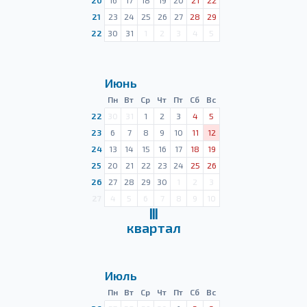
20
16
17
18
19
20
21
22
21
23
24
25
26
27
28
29
22
30
31
1
2
3
4
5
Июнь
Пн
Вт
Ср
Чт
Пт
Сб
Вс
22
30
31
1
2
3
4
5
23
6
7
8
9
10
11
12
24
13
14
15
16
17
18
19
25
20
21
22
23
24
25
26
26
27
28
29
30
1
2
3
27
4
5
6
7
8
9
10
Ⅲ
квартал
Июль
Пн
Вт
Ср
Чт
Пт
Сб
Вс