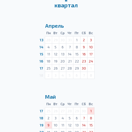
квартал
Апрель
Пн
Вт
Ср
Чт
Пт
Сб
Вс
13
28
29
30
31
1
2
3
14
4
5
6
7
8
9
10
15
11
12
13
14
15
16
17
16
18
19
20
21
22
23
24
17
25
26
27
28
29
30
1
18
2
3
4
5
6
7
8
Май
Пн
Вт
Ср
Чт
Пт
Сб
Вс
17
25
26
27
28
29
30
1
18
2
3
4
5
6
7
8
19
9
10
11
12
13
14
15