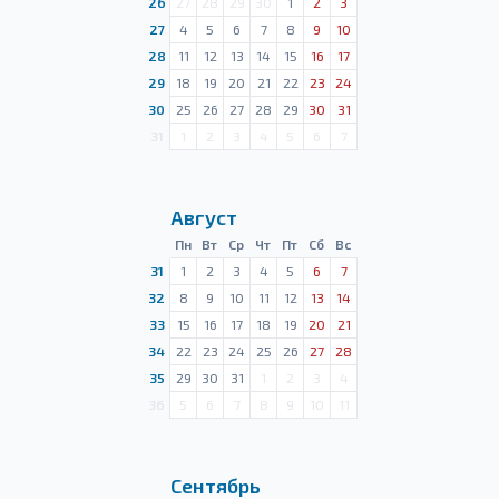
26
27
28
29
30
1
2
3
27
4
5
6
7
8
9
10
28
11
12
13
14
15
16
17
29
18
19
20
21
22
23
24
30
25
26
27
28
29
30
31
31
1
2
3
4
5
6
7
Август
Пн
Вт
Ср
Чт
Пт
Сб
Вс
31
1
2
3
4
5
6
7
32
8
9
10
11
12
13
14
33
15
16
17
18
19
20
21
34
22
23
24
25
26
27
28
35
29
30
31
1
2
3
4
36
5
6
7
8
9
10
11
Сентябрь