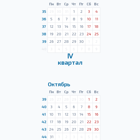
Пн
Вт
Ср
Чт
Пт
Сб
Вс
35
29
30
31
1
2
3
4
36
5
6
7
8
9
10
11
37
12
13
14
15
16
17
18
38
19
20
21
22
23
24
25
39
26
27
28
29
30
1
2
40
3
4
5
6
7
8
9
Ⅳ
квартал
Октябрь
Пн
Вт
Ср
Чт
Пт
Сб
Вс
39
26
27
28
29
30
1
2
40
3
4
5
6
7
8
9
41
10
11
12
13
14
15
16
42
17
18
19
20
21
22
23
43
24
25
26
27
28
29
30
44
31
1
2
3
4
5
6