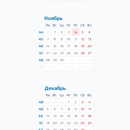
Ноябрь
Пн
Вт
Ср
Чт
Пт
Сб
Вс
44
31
1
2
3
4
5
6
45
7
8
9
10
11
12
13
46
14
15
16
17
18
19
20
47
21
22
23
24
25
26
27
48
28
29
30
1
2
3
4
49
5
6
7
8
9
10
11
Декабрь
Пн
Вт
Ср
Чт
Пт
Сб
Вс
48
28
29
30
1
2
3
4
49
5
6
7
8
9
10
11
50
12
13
14
15
16
17
18
51
19
20
21
22
23
24
25
52
26
27
28
29
30
31
1