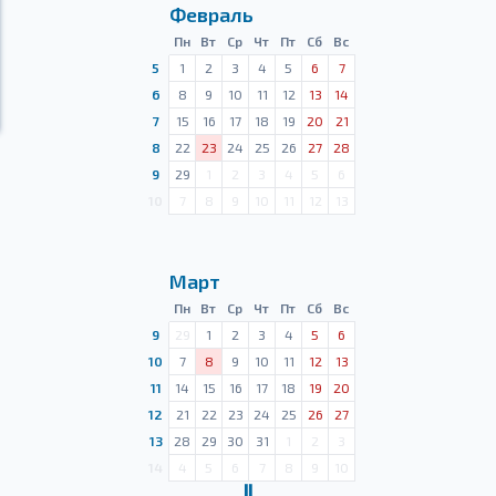
Февраль
Пн
Вт
Ср
Чт
Пт
Сб
Вс
5
1
2
3
4
5
6
7
6
8
9
10
11
12
13
14
7
15
16
17
18
19
20
21
8
22
23
24
25
26
27
28
9
29
1
2
3
4
5
6
10
7
8
9
10
11
12
13
Март
Пн
Вт
Ср
Чт
Пт
Сб
Вс
9
29
1
2
3
4
5
6
10
7
8
9
10
11
12
13
11
14
15
16
17
18
19
20
12
21
22
23
24
25
26
27
13
28
29
30
31
1
2
3
14
4
5
6
7
8
9
10
Ⅱ