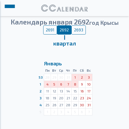
Календарь января 2692
год Крысы
2691
2692
2693
Ⅰ
квартал
Январь
Пн
Вт
Ср
Чт
Пт
Сб
Вс
53
28
29
30
31
1
2
3
1
4
5
6
7
8
9
10
2
11
12
13
14
15
16
17
3
18
19
20
21
22
23
24
4
25
26
27
28
29
30
31
5
1
2
3
4
5
6
7