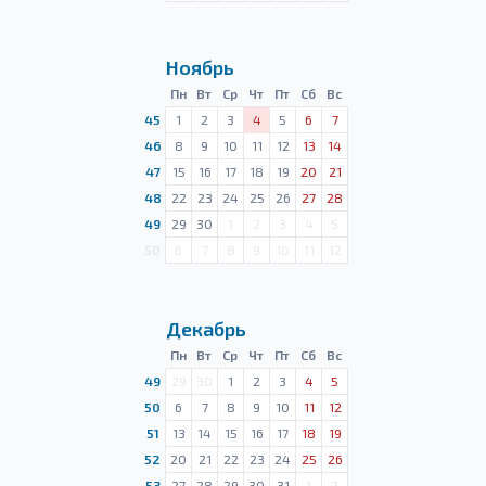
Ноябрь
Пн
Вт
Ср
Чт
Пт
Сб
Вс
45
1
2
3
4
5
6
7
46
8
9
10
11
12
13
14
47
15
16
17
18
19
20
21
48
22
23
24
25
26
27
28
49
29
30
1
2
3
4
5
50
6
7
8
9
10
11
12
Декабрь
Пн
Вт
Ср
Чт
Пт
Сб
Вс
49
29
30
1
2
3
4
5
50
6
7
8
9
10
11
12
51
13
14
15
16
17
18
19
52
20
21
22
23
24
25
26
53
27
28
29
30
31
1
2