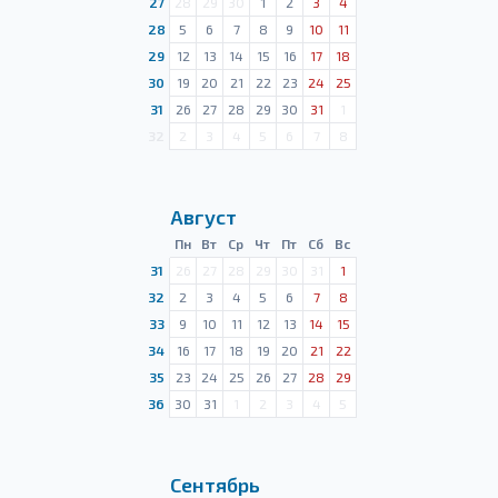
27
28
29
30
1
2
3
4
28
5
6
7
8
9
10
11
29
12
13
14
15
16
17
18
30
19
20
21
22
23
24
25
31
26
27
28
29
30
31
1
32
2
3
4
5
6
7
8
Август
Пн
Вт
Ср
Чт
Пт
Сб
Вс
31
26
27
28
29
30
31
1
32
2
3
4
5
6
7
8
33
9
10
11
12
13
14
15
34
16
17
18
19
20
21
22
35
23
24
25
26
27
28
29
36
30
31
1
2
3
4
5
Сентябрь