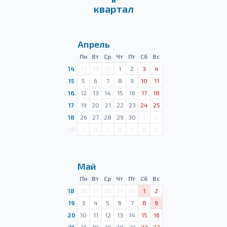
квартал
Апрель
Пн
Вт
Ср
Чт
Пт
Сб
Вс
14
29
30
31
1
2
3
4
15
5
6
7
8
9
10
11
16
12
13
14
15
16
17
18
17
19
20
21
22
23
24
25
18
26
27
28
29
30
1
2
19
3
4
5
6
7
8
9
Май
Пн
Вт
Ср
Чт
Пт
Сб
Вс
18
26
27
28
29
30
1
2
19
3
4
5
6
7
8
9
20
10
11
12
13
14
15
16