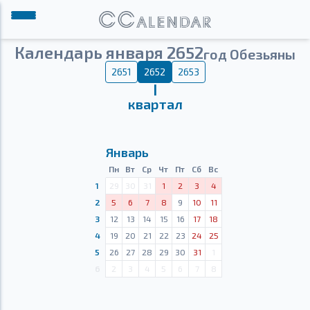
Календарь января 2652
год Обезьяны
2651
2652
2653
Ⅰ
квартал
Январь
Пн
Вт
Ср
Чт
Пт
Сб
Вс
1
29
30
31
1
2
3
4
2
5
6
7
8
9
10
11
3
12
13
14
15
16
17
18
4
19
20
21
22
23
24
25
5
26
27
28
29
30
31
1
6
2
3
4
5
6
7
8