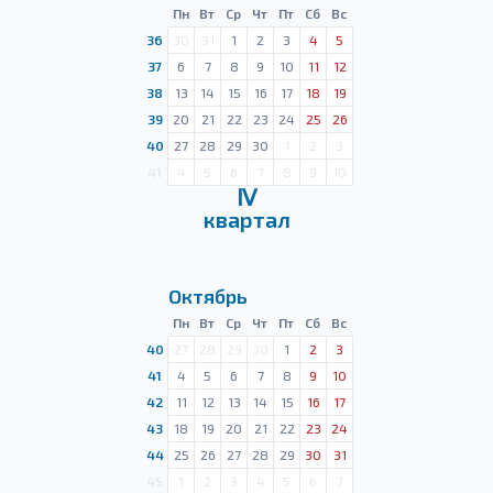
Пн
Вт
Ср
Чт
Пт
Сб
Вс
36
30
31
1
2
3
4
5
37
6
7
8
9
10
11
12
38
13
14
15
16
17
18
19
39
20
21
22
23
24
25
26
40
27
28
29
30
1
2
3
41
4
5
6
7
8
9
10
Ⅳ
квартал
Октябрь
Пн
Вт
Ср
Чт
Пт
Сб
Вс
40
27
28
29
30
1
2
3
41
4
5
6
7
8
9
10
42
11
12
13
14
15
16
17
43
18
19
20
21
22
23
24
44
25
26
27
28
29
30
31
45
1
2
3
4
5
6
7