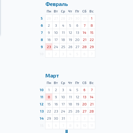
Февраль
Пн
Вт
Ср
Чт
Пт
Сб
Вс
5
26
27
28
29
30
31
1
6
2
3
4
5
6
7
8
7
9
10
11
12
13
14
15
8
16
17
18
19
20
21
22
9
23
24
25
26
27
28
29
10
1
2
3
4
5
6
7
Март
Пн
Вт
Ср
Чт
Пт
Сб
Вс
10
1
2
3
4
5
6
7
11
8
9
10
11
12
13
14
12
15
16
17
18
19
20
21
13
22
23
24
25
26
27
28
14
29
30
31
1
2
3
4
15
5
6
7
8
9
10
11
Ⅱ