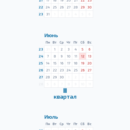
21
17
18
19
20
21
22
23
22
24
25
26
27
28
29
30
23
31
1
2
3
4
5
6
Июнь
Пн
Вт
Ср
Чт
Пт
Сб
Вс
23
31
1
2
3
4
5
6
24
7
8
9
10
11
12
13
25
14
15
16
17
18
19
20
26
21
22
23
24
25
26
27
27
28
29
30
1
2
3
4
28
5
6
7
8
9
10
11
Ⅲ
квартал
Июль
Пн
Вт
Ср
Чт
Пт
Сб
Вс