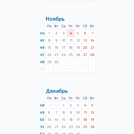
Ноябрь
Пн
Вт
Ср
Чт
Пт
Сб
Вс
44
1
2
3
4
5
6
7
45
8
9
10
11
12
13
14
46
15
16
17
18
19
20
21
47
22
23
24
25
26
27
28
48
29
30
1
2
3
4
5
49
6
7
8
9
10
11
12
Декабрь
Пн
Вт
Ср
Чт
Пт
Сб
Вс
48
29
30
1
2
3
4
5
49
6
7
8
9
10
11
12
50
13
14
15
16
17
18
19
51
20
21
22
23
24
25
26
52
27
28
29
30
31
1
2