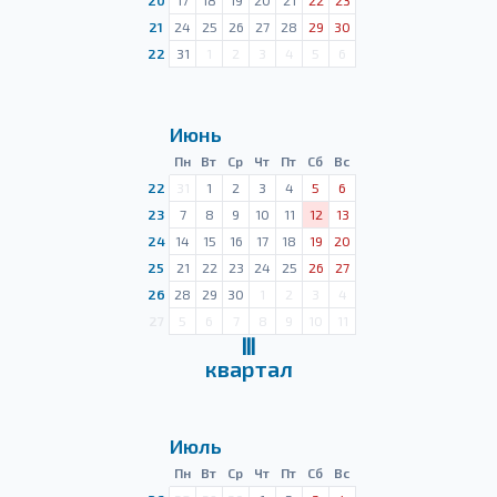
20
17
18
19
20
21
22
23
21
24
25
26
27
28
29
30
22
31
1
2
3
4
5
6
Июнь
Пн
Вт
Ср
Чт
Пт
Сб
Вс
22
31
1
2
3
4
5
6
23
7
8
9
10
11
12
13
24
14
15
16
17
18
19
20
25
21
22
23
24
25
26
27
26
28
29
30
1
2
3
4
27
5
6
7
8
9
10
11
Ⅲ
квартал
Июль
Пн
Вт
Ср
Чт
Пт
Сб
Вс