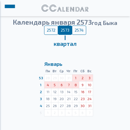
Календарь января 2573
год Быка
2572
2573
2574
Ⅰ
квартал
Январь
Пн
Вт
Ср
Чт
Пт
Сб
Вс
53
28
29
30
31
1
2
3
1
4
5
6
7
8
9
10
2
11
12
13
14
15
16
17
3
18
19
20
21
22
23
24
4
25
26
27
28
29
30
31
5
1
2
3
4
5
6
7