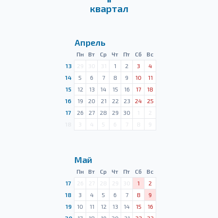
квартал
Апрель
Пн
Вт
Ср
Чт
Пт
Сб
Вс
13
29
30
31
1
2
3
4
14
5
6
7
8
9
10
11
15
12
13
14
15
16
17
18
16
19
20
21
22
23
24
25
17
26
27
28
29
30
1
2
18
3
4
5
6
7
8
9
Май
Пн
Вт
Ср
Чт
Пт
Сб
Вс
17
26
27
28
29
30
1
2
18
3
4
5
6
7
8
9
19
10
11
12
13
14
15
16