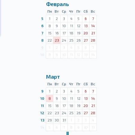
Февраль
Пн
Вт
Ср
Чт
Пт
Сб
Вс
5
1
2
3
4
5
6
7
6
8
9
10
11
12
13
14
7
15
16
17
18
19
20
21
8
22
23
24
25
26
27
28
9
1
2
3
4
5
6
7
10
8
9
10
11
12
13
14
Март
Пн
Вт
Ср
Чт
Пт
Сб
Вс
9
1
2
3
4
5
6
7
10
8
9
10
11
12
13
14
11
15
16
17
18
19
20
21
12
22
23
24
25
26
27
28
13
29
30
31
1
2
3
4
14
5
6
7
8
9
10
11
Ⅱ