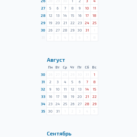
26
28
29
30
1
2
3
4
27
5
6
7
8
9
10
11
28
12
13
14
15
16
17
18
29
19
20
21
22
23
24
25
30
26
27
28
29
30
31
1
31
2
3
4
5
6
7
8
Август
Пн
Вт
Ср
Чт
Пт
Сб
Вс
30
26
27
28
29
30
31
1
31
2
3
4
5
6
7
8
32
9
10
11
12
13
14
15
33
16
17
18
19
20
21
22
34
23
24
25
26
27
28
29
35
30
31
1
2
3
4
5
Сентябрь