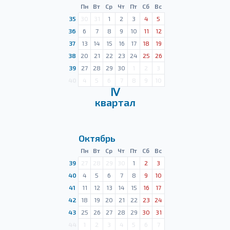
Пн
Вт
Ср
Чт
Пт
Сб
Вс
35
30
31
1
2
3
4
5
36
6
7
8
9
10
11
12
37
13
14
15
16
17
18
19
38
20
21
22
23
24
25
26
39
27
28
29
30
1
2
3
40
4
5
6
7
8
9
10
Ⅳ
квартал
Октябрь
Пн
Вт
Ср
Чт
Пт
Сб
Вс
39
27
28
29
30
1
2
3
40
4
5
6
7
8
9
10
41
11
12
13
14
15
16
17
42
18
19
20
21
22
23
24
43
25
26
27
28
29
30
31
44
1
2
3
4
5
6
7