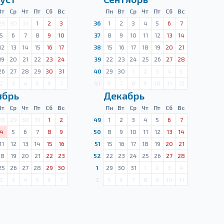
Вт
Ср
Чт
Пт
Сб
Вс
Пн
Вт
Ср
Чт
Пт
Сб
Вс
29
30
31
1
2
3
36
1
2
3
4
5
6
7
5
6
7
8
9
10
37
8
9
10
11
12
13
14
12
13
14
15
16
17
38
15
16
17
18
19
20
21
19
20
21
22
23
24
39
22
23
24
25
26
27
28
26
27
28
29
30
31
40
29
30
1
2
3
4
5
2
3
4
5
6
7
41
6
7
8
9
10
11
12
ябрь
Декабрь
Вт
Ср
Чт
Пт
Сб
Вс
Пн
Вт
Ср
Чт
Пт
Сб
Вс
28
29
30
31
1
2
49
1
2
3
4
5
6
7
4
5
6
7
8
9
50
8
9
10
11
12
13
14
11
12
13
14
15
16
51
15
16
17
18
19
20
21
18
19
20
21
22
23
52
22
23
24
25
26
27
28
25
26
27
28
29
30
1
29
30
31
1
2
3
4
2
3
4
5
6
7
2
5
6
7
8
9
10
11