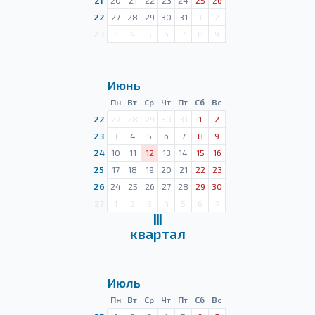
21
20
21
22
23
24
25
26
22
27
28
29
30
31
1
2
23
3
4
5
6
7
8
9
Июнь
Пн
Вт
Ср
Чт
Пт
Сб
Вс
22
27
28
29
30
31
1
2
23
3
4
5
6
7
8
9
24
10
11
12
13
14
15
16
25
17
18
19
20
21
22
23
26
24
25
26
27
28
29
30
27
1
2
3
4
5
6
7
Ⅲ
квартал
Июль
Пн
Вт
Ср
Чт
Пт
Сб
Вс