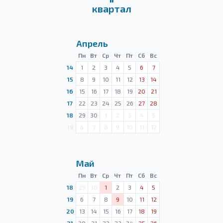
квартал
Апрель
Пн
Вт
Ср
Чт
Пт
Сб
Вс
14
1
2
3
4
5
6
7
15
8
9
10
11
12
13
14
16
15
16
17
18
19
20
21
17
22
23
24
25
26
27
28
18
29
30
1
2
3
4
5
19
6
7
8
9
10
11
12
Май
Пн
Вт
Ср
Чт
Пт
Сб
Вс
18
29
30
1
2
3
4
5
19
6
7
8
9
10
11
12
20
13
14
15
16
17
18
19