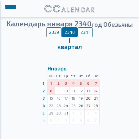
Календарь января 2340
год Обезьяны
2339
2340
2341
Ⅰ
квартал
Январь
Пн
Вт
Ср
Чт
Пт
Сб
Вс
1
1
2
3
4
5
6
7
2
8
9
10
11
12
13
14
3
15
16
17
18
19
20
21
4
22
23
24
25
26
27
28
5
29
30
31
1
2
3
4
6
5
6
7
8
9
10
11