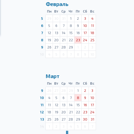
Февраль
Пн
Вт
Ср
Чт
Пт
Сб
Вс
5
29
30
31
1
2
3
4
6
5
6
7
8
9
10
11
7
12
13
14
15
16
17
18
8
19
20
21
22
23
24
25
9
26
27
28
29
1
2
3
10
4
5
6
7
8
9
10
Март
Пн
Вт
Ср
Чт
Пт
Сб
Вс
9
26
27
28
29
1
2
3
10
4
5
6
7
8
9
10
11
11
12
13
14
15
16
17
12
18
19
20
21
22
23
24
13
25
26
27
28
29
30
31
14
1
2
3
4
5
6
7
Ⅱ