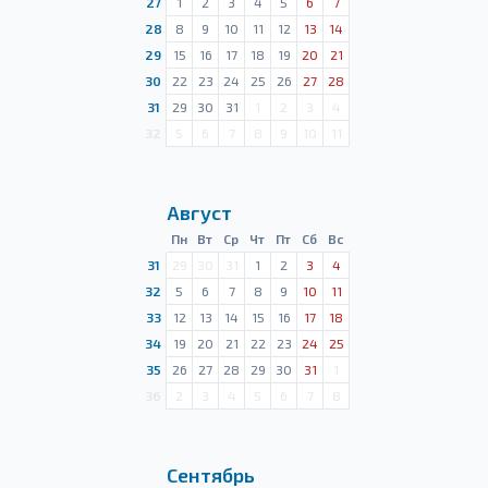
27
1
2
3
4
5
6
7
28
8
9
10
11
12
13
14
29
15
16
17
18
19
20
21
30
22
23
24
25
26
27
28
31
29
30
31
1
2
3
4
32
5
6
7
8
9
10
11
Август
Пн
Вт
Ср
Чт
Пт
Сб
Вс
31
29
30
31
1
2
3
4
32
5
6
7
8
9
10
11
33
12
13
14
15
16
17
18
34
19
20
21
22
23
24
25
35
26
27
28
29
30
31
1
36
2
3
4
5
6
7
8
Сентябрь