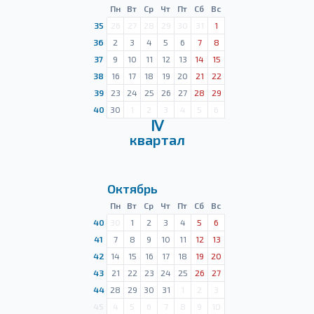
Пн
Вт
Ср
Чт
Пт
Сб
Вс
35
26
27
28
29
30
31
1
36
2
3
4
5
6
7
8
37
9
10
11
12
13
14
15
38
16
17
18
19
20
21
22
39
23
24
25
26
27
28
29
40
30
1
2
3
4
5
6
Ⅳ
квартал
Октябрь
Пн
Вт
Ср
Чт
Пт
Сб
Вс
40
30
1
2
3
4
5
6
41
7
8
9
10
11
12
13
42
14
15
16
17
18
19
20
43
21
22
23
24
25
26
27
44
28
29
30
31
1
2
3
45
4
5
6
7
8
9
10