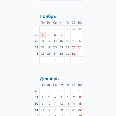
Ноябрь
Пн
Вт
Ср
Чт
Пт
Сб
Вс
44
28
29
30
31
1
2
3
45
4
5
6
7
8
9
10
46
11
12
13
14
15
16
17
47
18
19
20
21
22
23
24
48
25
26
27
28
29
30
1
49
2
3
4
5
6
7
8
Декабрь
Пн
Вт
Ср
Чт
Пт
Сб
Вс
48
25
26
27
28
29
30
1
49
2
3
4
5
6
7
8
50
9
10
11
12
13
14
15
51
16
17
18
19
20
21
22
52
23
24
25
26
27
28
29