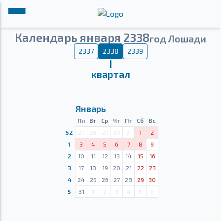
Календарь января 2338
год Лошади
2337
2338
2339
Ⅰ
квартал
Январь
Пн
Вт
Ср
Чт
Пт
Сб
Вс
52
27
28
29
30
31
1
2
1
3
4
5
6
7
8
9
2
10
11
12
13
14
15
16
3
17
18
19
20
21
22
23
4
24
25
26
27
28
29
30
5
31
1
2
3
4
5
6