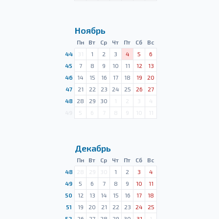
Ноябрь
Пн
Вт
Ср
Чт
Пт
Сб
Вс
44
31
1
2
3
4
5
6
45
7
8
9
10
11
12
13
46
14
15
16
17
18
19
20
47
21
22
23
24
25
26
27
48
28
29
30
1
2
3
4
49
5
6
7
8
9
10
11
Декабрь
Пн
Вт
Ср
Чт
Пт
Сб
Вс
48
28
29
30
1
2
3
4
49
5
6
7
8
9
10
11
50
12
13
14
15
16
17
18
51
19
20
21
22
23
24
25
52
26
27
28
29
30
31
1