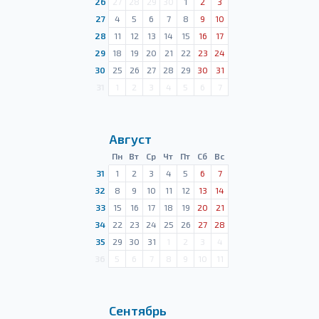
26
27
28
29
30
1
2
3
27
4
5
6
7
8
9
10
28
11
12
13
14
15
16
17
29
18
19
20
21
22
23
24
30
25
26
27
28
29
30
31
31
1
2
3
4
5
6
7
Август
Пн
Вт
Ср
Чт
Пт
Сб
Вс
31
1
2
3
4
5
6
7
32
8
9
10
11
12
13
14
33
15
16
17
18
19
20
21
34
22
23
24
25
26
27
28
35
29
30
31
1
2
3
4
36
5
6
7
8
9
10
11
Сентябрь