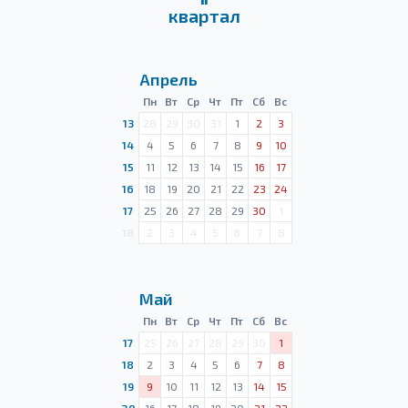
квартал
Апрель
Пн
Вт
Ср
Чт
Пт
Сб
Вс
13
28
29
30
31
1
2
3
14
4
5
6
7
8
9
10
15
11
12
13
14
15
16
17
16
18
19
20
21
22
23
24
17
25
26
27
28
29
30
1
18
2
3
4
5
6
7
8
Май
Пн
Вт
Ср
Чт
Пт
Сб
Вс
17
25
26
27
28
29
30
1
18
2
3
4
5
6
7
8
19
9
10
11
12
13
14
15