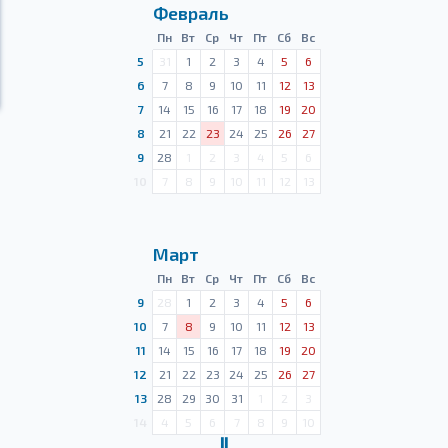
Февраль
Пн
Вт
Ср
Чт
Пт
Сб
Вс
5
31
1
2
3
4
5
6
6
7
8
9
10
11
12
13
7
14
15
16
17
18
19
20
8
21
22
23
24
25
26
27
9
28
1
2
3
4
5
6
10
7
8
9
10
11
12
13
Март
Пн
Вт
Ср
Чт
Пт
Сб
Вс
9
28
1
2
3
4
5
6
10
7
8
9
10
11
12
13
11
14
15
16
17
18
19
20
12
21
22
23
24
25
26
27
13
28
29
30
31
1
2
3
14
4
5
6
7
8
9
10
Ⅱ