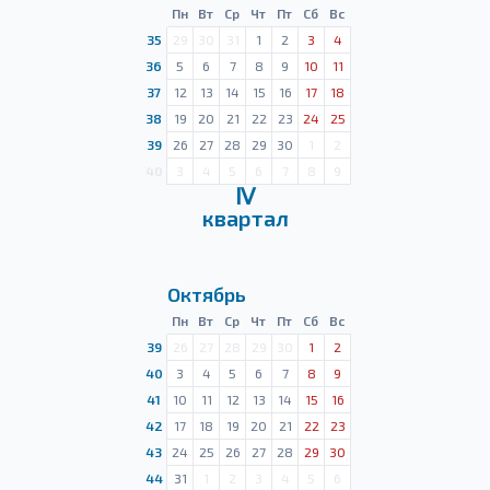
Пн
Вт
Ср
Чт
Пт
Сб
Вс
35
29
30
31
1
2
3
4
36
5
6
7
8
9
10
11
37
12
13
14
15
16
17
18
38
19
20
21
22
23
24
25
39
26
27
28
29
30
1
2
40
3
4
5
6
7
8
9
Ⅳ
квартал
Октябрь
Пн
Вт
Ср
Чт
Пт
Сб
Вс
39
26
27
28
29
30
1
2
40
3
4
5
6
7
8
9
41
10
11
12
13
14
15
16
42
17
18
19
20
21
22
23
43
24
25
26
27
28
29
30
44
31
1
2
3
4
5
6