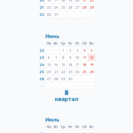
20
16
17
18
19
20
21
22
21
23
24
25
26
27
28
29
22
30
31
1
2
3
4
5
Июнь
Пн
Вт
Ср
Чт
Пт
Сб
Вс
22
30
31
1
2
3
4
5
23
6
7
8
9
10
11
12
24
13
14
15
16
17
18
19
25
20
21
22
23
24
25
26
26
27
28
29
30
1
2
3
27
4
5
6
7
8
9
10
Ⅲ
квартал
Июль
Пн
Вт
Ср
Чт
Пт
Сб
Вс