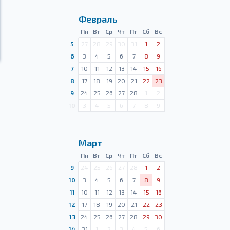
Февраль
Пн
Вт
Ср
Чт
Пт
Сб
Вс
5
27
28
29
30
31
1
2
6
3
4
5
6
7
8
9
7
10
11
12
13
14
15
16
8
17
18
19
20
21
22
23
9
24
25
26
27
28
1
2
10
3
4
5
6
7
8
9
Март
Пн
Вт
Ср
Чт
Пт
Сб
Вс
9
24
25
26
27
28
1
2
10
3
4
5
6
7
8
9
11
10
11
12
13
14
15
16
12
17
18
19
20
21
22
23
13
24
25
26
27
28
29
30
14
31
1
2
3
4
5
6