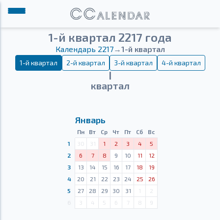
1-й квартал 2217 года
Календарь 2217
→
1-й квартал
1-й квартал
2-й квартал
3-й квартал
4-й квартал
Ⅰ
квартал
Январь
Пн
Вт
Ср
Чт
Пт
Сб
Вс
1
30
31
1
2
3
4
5
2
6
7
8
9
10
11
12
3
13
14
15
16
17
18
19
4
20
21
22
23
24
25
26
5
27
28
29
30
31
1
2
6
3
4
5
6
7
8
9