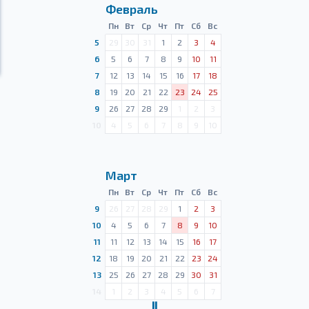
Февраль
Пн
Вт
Ср
Чт
Пт
Сб
Вс
5
29
30
31
1
2
3
4
6
5
6
7
8
9
10
11
7
12
13
14
15
16
17
18
8
19
20
21
22
23
24
25
9
26
27
28
29
1
2
3
10
4
5
6
7
8
9
10
Март
Пн
Вт
Ср
Чт
Пт
Сб
Вс
9
26
27
28
29
1
2
3
10
4
5
6
7
8
9
10
11
11
12
13
14
15
16
17
12
18
19
20
21
22
23
24
13
25
26
27
28
29
30
31
14
1
2
3
4
5
6
7
Ⅱ