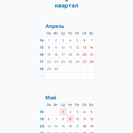
квартал
Апрель
Пн
Вт
Ср
Чт
Пт
Сб
Вс
14
1
2
3
4
5
6
7
15
8
9
10
11
12
13
14
16
15
16
17
18
19
20
21
17
22
23
24
25
26
27
28
18
29
30
1
2
3
4
5
19
6
7
8
9
10
11
12
Май
Пн
Вт
Ср
Чт
Пт
Сб
Вс
18
29
30
1
2
3
4
5
19
6
7
8
9
10
11
12
20
13
14
15
16
17
18
19