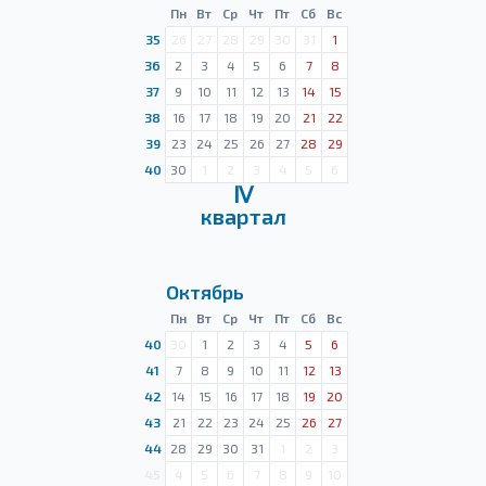
Пн
Вт
Ср
Чт
Пт
Сб
Вс
35
26
27
28
29
30
31
1
36
2
3
4
5
6
7
8
37
9
10
11
12
13
14
15
38
16
17
18
19
20
21
22
39
23
24
25
26
27
28
29
40
30
1
2
3
4
5
6
Ⅳ
квартал
Октябрь
Пн
Вт
Ср
Чт
Пт
Сб
Вс
40
30
1
2
3
4
5
6
41
7
8
9
10
11
12
13
42
14
15
16
17
18
19
20
43
21
22
23
24
25
26
27
44
28
29
30
31
1
2
3
45
4
5
6
7
8
9
10