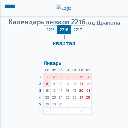
Календарь января 2216
год Дракона
2215
2216
2217
Ⅰ
квартал
Январь
Пн
Вт
Ср
Чт
Пт
Сб
Вс
1
1
2
3
4
5
6
7
2
8
9
10
11
12
13
14
3
15
16
17
18
19
20
21
4
22
23
24
25
26
27
28
5
29
30
31
1
2
3
4
6
5
6
7
8
9
10
11