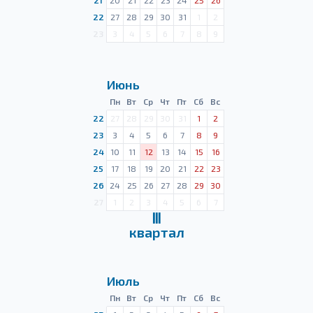
21
20
21
22
23
24
25
26
22
27
28
29
30
31
1
2
23
3
4
5
6
7
8
9
Июнь
Пн
Вт
Ср
Чт
Пт
Сб
Вс
22
27
28
29
30
31
1
2
23
3
4
5
6
7
8
9
24
10
11
12
13
14
15
16
25
17
18
19
20
21
22
23
26
24
25
26
27
28
29
30
27
1
2
3
4
5
6
7
Ⅲ
квартал
Июль
Пн
Вт
Ср
Чт
Пт
Сб
Вс