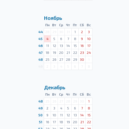
Ноябрь
Пн
Вт
Ср
Чт
Пт
Сб
Вс
44
28
29
30
31
1
2
3
45
4
5
6
7
8
9
10
46
11
12
13
14
15
16
17
47
18
19
20
21
22
23
24
48
25
26
27
28
29
30
1
49
2
3
4
5
6
7
8
Декабрь
Пн
Вт
Ср
Чт
Пт
Сб
Вс
48
25
26
27
28
29
30
1
49
2
3
4
5
6
7
8
50
9
10
11
12
13
14
15
51
16
17
18
19
20
21
22
52
23
24
25
26
27
28
29