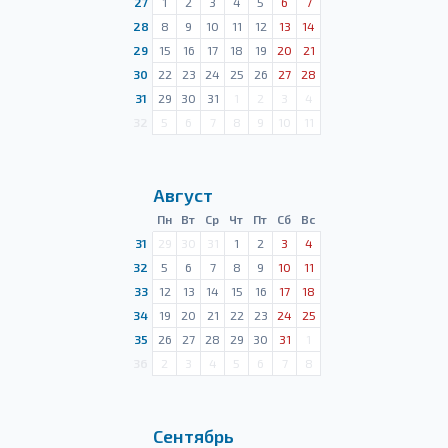
27
1
2
3
4
5
6
7
28
8
9
10
11
12
13
14
29
15
16
17
18
19
20
21
30
22
23
24
25
26
27
28
31
29
30
31
1
2
3
4
32
5
6
7
8
9
10
11
Август
Пн
Вт
Ср
Чт
Пт
Сб
Вс
31
29
30
31
1
2
3
4
32
5
6
7
8
9
10
11
33
12
13
14
15
16
17
18
34
19
20
21
22
23
24
25
35
26
27
28
29
30
31
1
36
2
3
4
5
6
7
8
Сентябрь