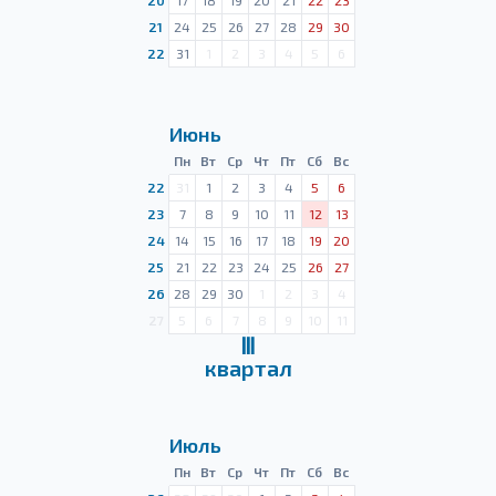
20
17
18
19
20
21
22
23
21
24
25
26
27
28
29
30
22
31
1
2
3
4
5
6
Июнь
Пн
Вт
Ср
Чт
Пт
Сб
Вс
22
31
1
2
3
4
5
6
23
7
8
9
10
11
12
13
24
14
15
16
17
18
19
20
25
21
22
23
24
25
26
27
26
28
29
30
1
2
3
4
27
5
6
7
8
9
10
11
Ⅲ
квартал
Июль
Пн
Вт
Ср
Чт
Пт
Сб
Вс