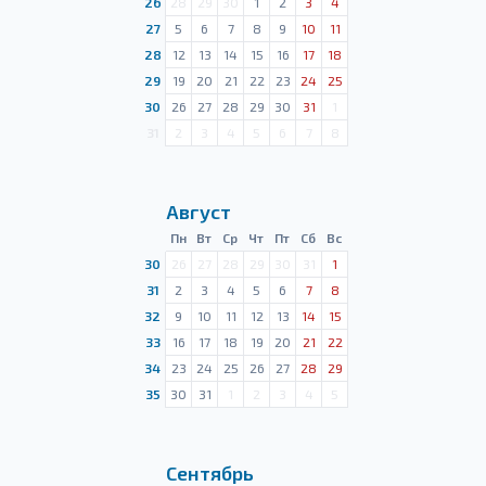
26
28
29
30
1
2
3
4
27
5
6
7
8
9
10
11
28
12
13
14
15
16
17
18
29
19
20
21
22
23
24
25
30
26
27
28
29
30
31
1
31
2
3
4
5
6
7
8
Август
Пн
Вт
Ср
Чт
Пт
Сб
Вс
30
26
27
28
29
30
31
1
31
2
3
4
5
6
7
8
32
9
10
11
12
13
14
15
33
16
17
18
19
20
21
22
34
23
24
25
26
27
28
29
35
30
31
1
2
3
4
5
Сентябрь