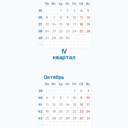
Пн
Вт
Ср
Чт
Пт
Сб
Вс
35
30
31
1
2
3
4
5
36
6
7
8
9
10
11
12
37
13
14
15
16
17
18
19
38
20
21
22
23
24
25
26
39
27
28
29
30
1
2
3
40
4
5
6
7
8
9
10
Ⅳ
квартал
Октябрь
Пн
Вт
Ср
Чт
Пт
Сб
Вс
39
27
28
29
30
1
2
3
40
4
5
6
7
8
9
10
41
11
12
13
14
15
16
17
42
18
19
20
21
22
23
24
43
25
26
27
28
29
30
31
44
1
2
3
4
5
6
7