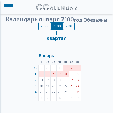
Календарь января 2100
год Обезьяны
2099
2100
2101
Ⅰ
квартал
Январь
Пн
Вт
Ср
Чт
Пт
Сб
Вс
53
28
29
30
31
1
2
3
1
4
5
6
7
8
9
10
2
11
12
13
14
15
16
17
3
18
19
20
21
22
23
24
4
25
26
27
28
29
30
31
5
1
2
3
4
5
6
7