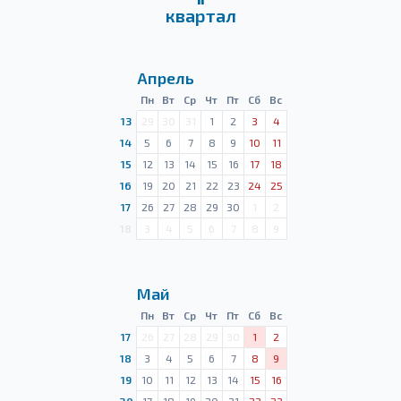
квартал
Апрель
Пн
Вт
Ср
Чт
Пт
Сб
Вс
13
29
30
31
1
2
3
4
14
5
6
7
8
9
10
11
15
12
13
14
15
16
17
18
16
19
20
21
22
23
24
25
17
26
27
28
29
30
1
2
18
3
4
5
6
7
8
9
Май
Пн
Вт
Ср
Чт
Пт
Сб
Вс
17
26
27
28
29
30
1
2
18
3
4
5
6
7
8
9
19
10
11
12
13
14
15
16