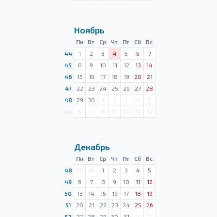
Ноябрь
Пн
Вт
Ср
Чт
Пт
Сб
Вс
44
1
2
3
4
5
6
7
45
8
9
10
11
12
13
14
46
15
16
17
18
19
20
21
47
22
23
24
25
26
27
28
48
29
30
1
2
3
4
5
49
6
7
8
9
10
11
12
Декабрь
Пн
Вт
Ср
Чт
Пт
Сб
Вс
48
29
30
1
2
3
4
5
49
6
7
8
9
10
11
12
50
13
14
15
16
17
18
19
51
20
21
22
23
24
25
26
52
27
28
29
30
31
1
2