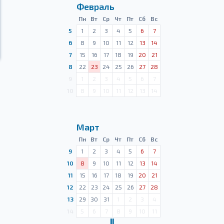
Февраль
Пн
Вт
Ср
Чт
Пт
Сб
Вс
5
1
2
3
4
5
6
7
6
8
9
10
11
12
13
14
7
15
16
17
18
19
20
21
8
22
23
24
25
26
27
28
9
1
2
3
4
5
6
7
10
8
9
10
11
12
13
14
Март
Пн
Вт
Ср
Чт
Пт
Сб
Вс
9
1
2
3
4
5
6
7
10
8
9
10
11
12
13
14
11
15
16
17
18
19
20
21
12
22
23
24
25
26
27
28
13
29
30
31
1
2
3
4
14
5
6
7
8
9
10
11
Ⅱ