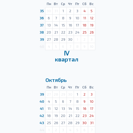
Пн
Вт
Ср
Чт
Пт
Сб
Вс
35
30
31
1
2
3
4
5
36
6
7
8
9
10
11
12
37
13
14
15
16
17
18
19
38
20
21
22
23
24
25
26
39
27
28
29
30
1
2
3
40
4
5
6
7
8
9
10
Ⅳ
квартал
Октябрь
Пн
Вт
Ср
Чт
Пт
Сб
Вс
39
27
28
29
30
1
2
3
40
4
5
6
7
8
9
10
41
11
12
13
14
15
16
17
42
18
19
20
21
22
23
24
43
25
26
27
28
29
30
31
44
1
2
3
4
5
6
7