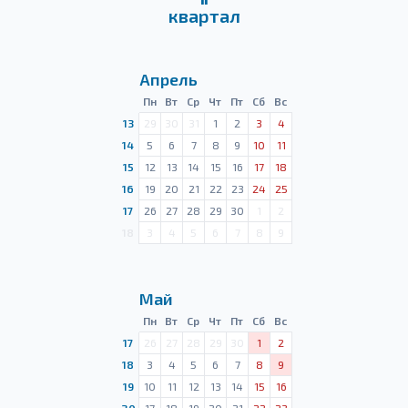
квартал
Апрель
Пн
Вт
Ср
Чт
Пт
Сб
Вс
13
29
30
31
1
2
3
4
14
5
6
7
8
9
10
11
15
12
13
14
15
16
17
18
16
19
20
21
22
23
24
25
17
26
27
28
29
30
1
2
18
3
4
5
6
7
8
9
Май
Пн
Вт
Ср
Чт
Пт
Сб
Вс
17
26
27
28
29
30
1
2
18
3
4
5
6
7
8
9
19
10
11
12
13
14
15
16