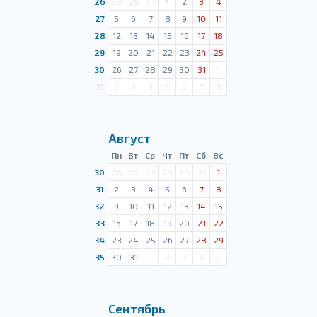
26
28
29
30
1
2
3
4
27
5
6
7
8
9
10
11
28
12
13
14
15
16
17
18
29
19
20
21
22
23
24
25
30
26
27
28
29
30
31
1
31
2
3
4
5
6
7
8
Август
Пн
Вт
Ср
Чт
Пт
Сб
Вс
30
26
27
28
29
30
31
1
31
2
3
4
5
6
7
8
32
9
10
11
12
13
14
15
33
16
17
18
19
20
21
22
34
23
24
25
26
27
28
29
35
30
31
1
2
3
4
5
Сентябрь