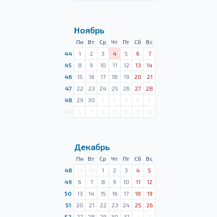
Ноябрь
Пн
Вт
Ср
Чт
Пт
Сб
Вс
44
1
2
3
4
5
6
7
45
8
9
10
11
12
13
14
46
15
16
17
18
19
20
21
47
22
23
24
25
26
27
28
48
29
30
1
2
3
4
5
49
6
7
8
9
10
11
12
Декабрь
Пн
Вт
Ср
Чт
Пт
Сб
Вс
48
29
30
1
2
3
4
5
49
6
7
8
9
10
11
12
50
13
14
15
16
17
18
19
51
20
21
22
23
24
25
26
52
27
28
29
30
31
1
2