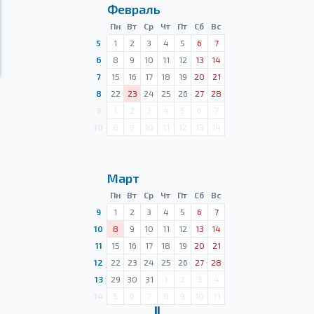
Февраль
Пн
Вт
Ср
Чт
Пт
Сб
Вс
5
1
2
3
4
5
6
7
6
8
9
10
11
12
13
14
7
15
16
17
18
19
20
21
8
22
23
24
25
26
27
28
9
1
2
3
4
5
6
7
10
8
9
10
11
12
13
14
Март
Пн
Вт
Ср
Чт
Пт
Сб
Вс
9
1
2
3
4
5
6
7
10
8
9
10
11
12
13
14
11
15
16
17
18
19
20
21
12
22
23
24
25
26
27
28
13
29
30
31
1
2
3
4
14
5
6
7
8
9
10
11
Ⅱ