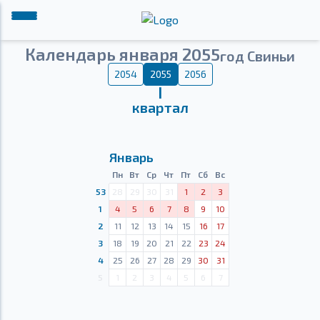
Календарь января 2055
год Свиньи
2054
2055
2056
Ⅰ
квартал
Январь
Пн
Вт
Ср
Чт
Пт
Сб
Вс
53
28
29
30
31
1
2
3
1
4
5
6
7
8
9
10
2
11
12
13
14
15
16
17
3
18
19
20
21
22
23
24
4
25
26
27
28
29
30
31
5
1
2
3
4
5
6
7