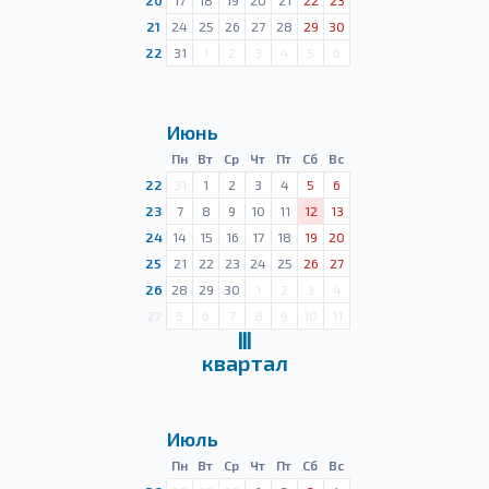
20
17
18
19
20
21
22
23
21
24
25
26
27
28
29
30
22
31
1
2
3
4
5
6
Июнь
Пн
Вт
Ср
Чт
Пт
Сб
Вс
22
31
1
2
3
4
5
6
23
7
8
9
10
11
12
13
24
14
15
16
17
18
19
20
25
21
22
23
24
25
26
27
26
28
29
30
1
2
3
4
27
5
6
7
8
9
10
11
Ⅲ
квартал
Июль
Пн
Вт
Ср
Чт
Пт
Сб
Вс