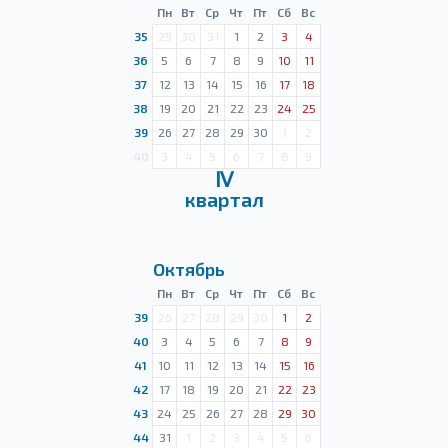
Пн
Вт
Ср
Чт
Пт
Сб
Вс
35
29
30
31
1
2
3
4
36
5
6
7
8
9
10
11
37
12
13
14
15
16
17
18
38
19
20
21
22
23
24
25
39
26
27
28
29
30
1
2
40
3
4
5
6
7
8
9
Ⅳ
квартал
Октябрь
Пн
Вт
Ср
Чт
Пт
Сб
Вс
39
26
27
28
29
30
1
2
40
3
4
5
6
7
8
9
41
10
11
12
13
14
15
16
42
17
18
19
20
21
22
23
43
24
25
26
27
28
29
30
44
31
1
2
3
4
5
6