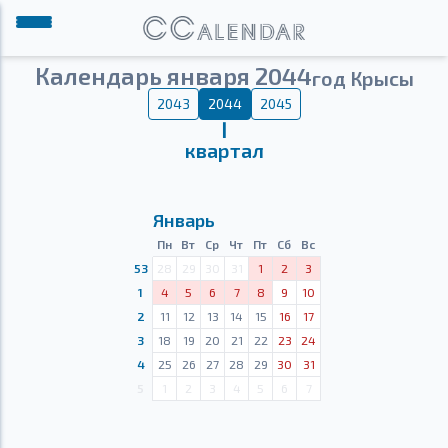
Календарь января 2044
год Крысы
2043
2044
2045
Ⅰ
квартал
Январь
Пн
Вт
Ср
Чт
Пт
Сб
Вс
53
28
29
30
31
1
2
3
1
4
5
6
7
8
9
10
2
11
12
13
14
15
16
17
3
18
19
20
21
22
23
24
4
25
26
27
28
29
30
31
5
1
2
3
4
5
6
7