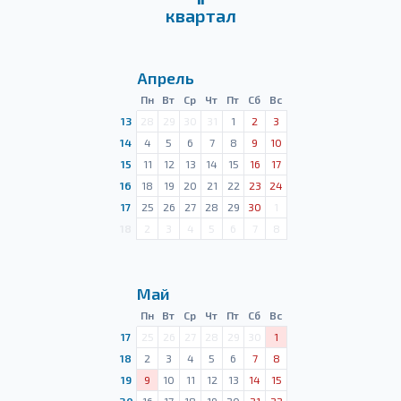
квартал
Апрель
Пн
Вт
Ср
Чт
Пт
Сб
Вс
13
28
29
30
31
1
2
3
14
4
5
6
7
8
9
10
15
11
12
13
14
15
16
17
16
18
19
20
21
22
23
24
17
25
26
27
28
29
30
1
18
2
3
4
5
6
7
8
Май
Пн
Вт
Ср
Чт
Пт
Сб
Вс
17
25
26
27
28
29
30
1
18
2
3
4
5
6
7
8
19
9
10
11
12
13
14
15