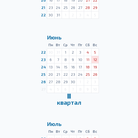
20
16
17
18
19
20
21
22
21
23
24
25
26
27
28
29
22
30
31
1
2
3
4
5
Июнь
Пн
Вт
Ср
Чт
Пт
Сб
Вс
22
30
31
1
2
3
4
5
23
6
7
8
9
10
11
12
24
13
14
15
16
17
18
19
25
20
21
22
23
24
25
26
26
27
28
29
30
1
2
3
27
4
5
6
7
8
9
10
Ⅲ
квартал
Июль
Пн
Вт
Ср
Чт
Пт
Сб
Вс