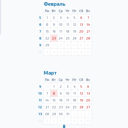
Февраль
Пн
Вт
Ср
Чт
Пт
Сб
Вс
5
1
2
3
4
5
6
7
6
8
9
10
11
12
13
14
7
15
16
17
18
19
20
21
8
22
23
24
25
26
27
28
9
29
1
2
3
4
5
6
10
7
8
9
10
11
12
13
Март
Пн
Вт
Ср
Чт
Пт
Сб
Вс
9
29
1
2
3
4
5
6
10
7
8
9
10
11
12
13
11
14
15
16
17
18
19
20
12
21
22
23
24
25
26
27
13
28
29
30
31
1
2
3
14
4
5
6
7
8
9
10
Ⅱ