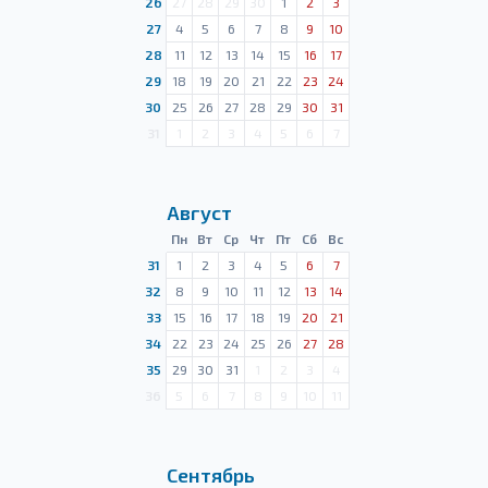
26
27
28
29
30
1
2
3
27
4
5
6
7
8
9
10
28
11
12
13
14
15
16
17
29
18
19
20
21
22
23
24
30
25
26
27
28
29
30
31
31
1
2
3
4
5
6
7
Август
Пн
Вт
Ср
Чт
Пт
Сб
Вс
31
1
2
3
4
5
6
7
32
8
9
10
11
12
13
14
33
15
16
17
18
19
20
21
34
22
23
24
25
26
27
28
35
29
30
31
1
2
3
4
36
5
6
7
8
9
10
11
Сентябрь