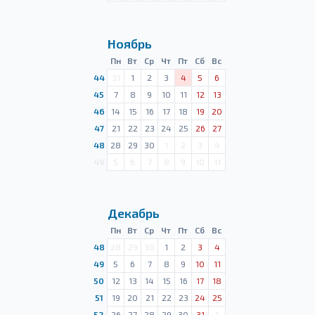
Ноябрь
Пн
Вт
Ср
Чт
Пт
Сб
Вс
44
31
1
2
3
4
5
6
45
7
8
9
10
11
12
13
46
14
15
16
17
18
19
20
47
21
22
23
24
25
26
27
48
28
29
30
1
2
3
4
49
5
6
7
8
9
10
11
Декабрь
Пн
Вт
Ср
Чт
Пт
Сб
Вс
48
28
29
30
1
2
3
4
49
5
6
7
8
9
10
11
50
12
13
14
15
16
17
18
51
19
20
21
22
23
24
25
52
26
27
28
29
30
31
1