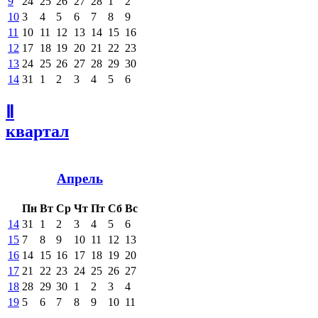
9
24
25
26
27
28
1
2
10
3
4
5
6
7
8
9
11
10
11
12
13
14
15
16
12
17
18
19
20
21
22
23
13
24
25
26
27
28
29
30
14
31
1
2
3
4
5
6
Ⅱ
квартал
Апрель
Пн
Вт
Ср
Чт
Пт
Сб
Вс
14
31
1
2
3
4
5
6
15
7
8
9
10
11
12
13
16
14
15
16
17
18
19
20
17
21
22
23
24
25
26
27
18
28
29
30
1
2
3
4
19
5
6
7
8
9
10
11