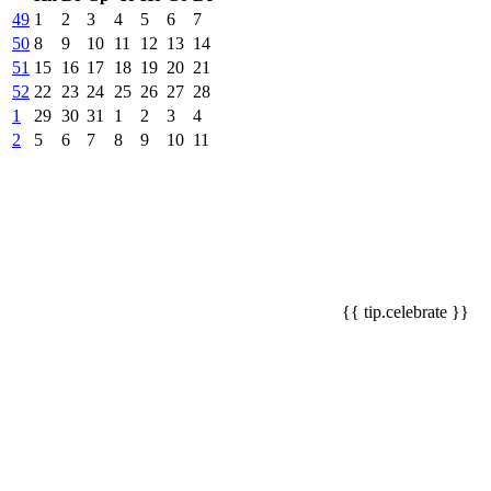
49
1
2
3
4
5
6
7
50
8
9
10
11
12
13
14
51
15
16
17
18
19
20
21
52
22
23
24
25
26
27
28
1
29
30
31
1
2
3
4
2
5
6
7
8
9
10
11
{{ tip.celebrate }}