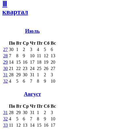
Ⅲ
квартал
Июль
Пн
Вт
Ср
Чт
Пт
Сб
Вс
27
30
1
2
3
4
5
6
28
7
8
9
10
11
12
13
29
14
15
16
17
18
19
20
30
21
22
23
24
25
26
27
31
28
29
30
31
1
2
3
32
4
5
6
7
8
9
10
Август
Пн
Вт
Ср
Чт
Пт
Сб
Вс
31
28
29
30
31
1
2
3
32
4
5
6
7
8
9
10
33
11
12
13
14
15
16
17