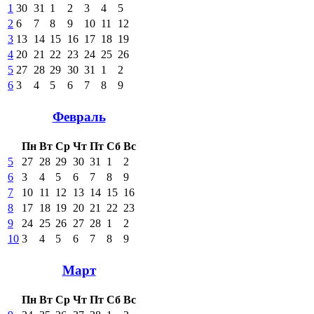
1
30
31
1
2
3
4
5
2
6
7
8
9
10
11
12
3
13
14
15
16
17
18
19
4
20
21
22
23
24
25
26
5
27
28
29
30
31
1
2
6
3
4
5
6
7
8
9
Февраль
Пн
Вт
Ср
Чт
Пт
Сб
Вс
5
27
28
29
30
31
1
2
6
3
4
5
6
7
8
9
7
10
11
12
13
14
15
16
8
17
18
19
20
21
22
23
9
24
25
26
27
28
1
2
10
3
4
5
6
7
8
9
Март
Пн
Вт
Ср
Чт
Пт
Сб
Вс