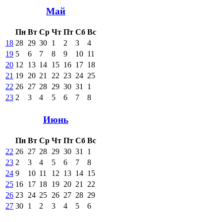
Май
Пн
Вт
Ср
Чт
Пт
Сб
Вс
18
28
29
30
1
2
3
4
19
5
6
7
8
9
10
11
20
12
13
14
15
16
17
18
21
19
20
21
22
23
24
25
22
26
27
28
29
30
31
1
23
2
3
4
5
6
7
8
Июнь
Пн
Вт
Ср
Чт
Пт
Сб
Вс
22
26
27
28
29
30
31
1
23
2
3
4
5
6
7
8
24
9
10
11
12
13
14
15
25
16
17
18
19
20
21
22
26
23
24
25
26
27
28
29
27
30
1
2
3
4
5
6