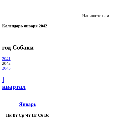
Напишите нам
Календарь января 2042
—
год Собаки
2041
2042
2043
Ⅰ
квартал
Январь
Пн
Вт
Ср
Чт
Пт
Сб
Вс