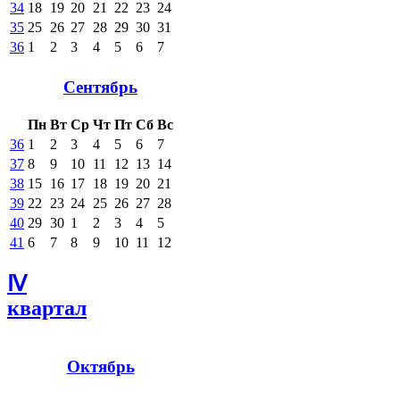
34
18
19
20
21
22
23
24
35
25
26
27
28
29
30
31
36
1
2
3
4
5
6
7
Сентябрь
Пн
Вт
Ср
Чт
Пт
Сб
Вс
36
1
2
3
4
5
6
7
37
8
9
10
11
12
13
14
38
15
16
17
18
19
20
21
39
22
23
24
25
26
27
28
40
29
30
1
2
3
4
5
41
6
7
8
9
10
11
12
Ⅳ
квартал
Октябрь