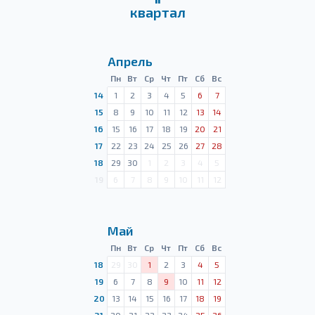
квартал
Апрель
Пн
Вт
Ср
Чт
Пт
Сб
Вс
14
1
2
3
4
5
6
7
15
8
9
10
11
12
13
14
16
15
16
17
18
19
20
21
17
22
23
24
25
26
27
28
18
29
30
1
2
3
4
5
19
6
7
8
9
10
11
12
Май
Пн
Вт
Ср
Чт
Пт
Сб
Вс
18
29
30
1
2
3
4
5
19
6
7
8
9
10
11
12
20
13
14
15
16
17
18
19