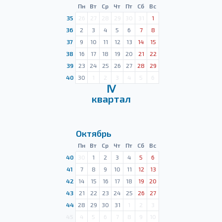
Пн
Вт
Ср
Чт
Пт
Сб
Вс
35
26
27
28
29
30
31
1
36
2
3
4
5
6
7
8
37
9
10
11
12
13
14
15
38
16
17
18
19
20
21
22
39
23
24
25
26
27
28
29
40
30
1
2
3
4
5
6
Ⅳ
квартал
Октябрь
Пн
Вт
Ср
Чт
Пт
Сб
Вс
40
30
1
2
3
4
5
6
41
7
8
9
10
11
12
13
42
14
15
16
17
18
19
20
43
21
22
23
24
25
26
27
44
28
29
30
31
1
2
3
45
4
5
6
7
8
9
10