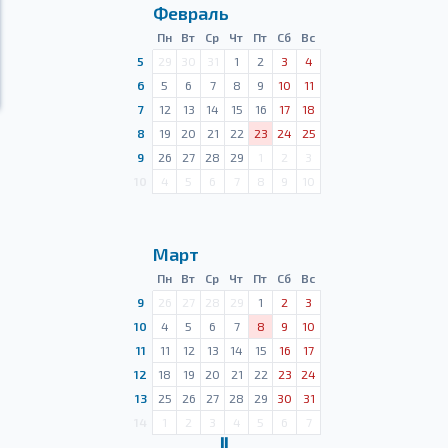
Февраль
Пн
Вт
Ср
Чт
Пт
Сб
Вс
5
29
30
31
1
2
3
4
6
5
6
7
8
9
10
11
7
12
13
14
15
16
17
18
8
19
20
21
22
23
24
25
9
26
27
28
29
1
2
3
10
4
5
6
7
8
9
10
Март
Пн
Вт
Ср
Чт
Пт
Сб
Вс
9
26
27
28
29
1
2
3
10
4
5
6
7
8
9
10
11
11
12
13
14
15
16
17
12
18
19
20
21
22
23
24
13
25
26
27
28
29
30
31
14
1
2
3
4
5
6
7
Ⅱ