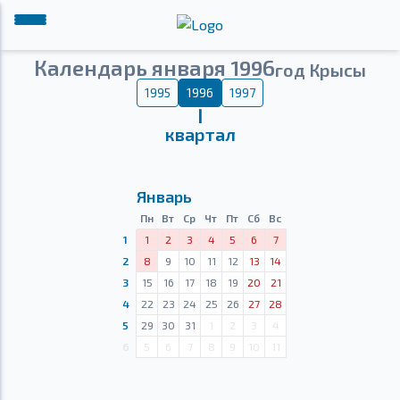
Календарь января 1996
год Крысы
1995
1996
1997
Ⅰ
квартал
Январь
Пн
Вт
Ср
Чт
Пт
Сб
Вс
1
1
2
3
4
5
6
7
2
8
9
10
11
12
13
14
3
15
16
17
18
19
20
21
4
22
23
24
25
26
27
28
5
29
30
31
1
2
3
4
6
5
6
7
8
9
10
11