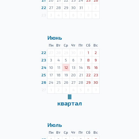
21
20
21
22
23
24
25
26
22
27
28
29
30
31
1
2
23
3
4
5
6
7
8
9
Июнь
Пн
Вт
Ср
Чт
Пт
Сб
Вс
22
27
28
29
30
31
1
2
23
3
4
5
6
7
8
9
24
10
11
12
13
14
15
16
25
17
18
19
20
21
22
23
26
24
25
26
27
28
29
30
27
1
2
3
4
5
6
7
Ⅲ
квартал
Июль
Пн
Вт
Ср
Чт
Пт
Сб
Вс