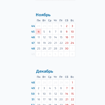
Ноябрь
Пн
Вт
Ср
Чт
Пт
Сб
Вс
44
28
29
30
31
1
2
3
45
4
5
6
7
8
9
10
46
11
12
13
14
15
16
17
47
18
19
20
21
22
23
24
48
25
26
27
28
29
30
1
49
2
3
4
5
6
7
8
Декабрь
Пн
Вт
Ср
Чт
Пт
Сб
Вс
48
25
26
27
28
29
30
1
49
2
3
4
5
6
7
8
50
9
10
11
12
13
14
15
51
16
17
18
19
20
21
22
52
23
24
25
26
27
28
29