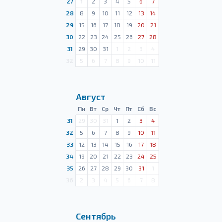
27
1
2
3
4
5
6
7
28
8
9
10
11
12
13
14
29
15
16
17
18
19
20
21
30
22
23
24
25
26
27
28
31
29
30
31
1
2
3
4
32
5
6
7
8
9
10
11
Август
Пн
Вт
Ср
Чт
Пт
Сб
Вс
31
29
30
31
1
2
3
4
32
5
6
7
8
9
10
11
33
12
13
14
15
16
17
18
34
19
20
21
22
23
24
25
35
26
27
28
29
30
31
1
36
2
3
4
5
6
7
8
Сентябрь