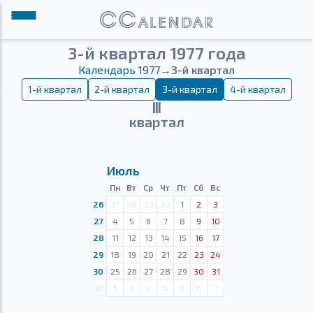
3-й квартал 1977 года
Календарь 1977
→
3-й квартал
1-й квартал
2-й квартал
3-й квартал
4-й квартал
Ⅲ
квартал
Июль
Пн
Вт
Ср
Чт
Пт
Сб
Вс
26
27
28
29
30
1
2
3
27
4
5
6
7
8
9
10
28
11
12
13
14
15
16
17
29
18
19
20
21
22
23
24
30
25
26
27
28
29
30
31
31
1
2
3
4
5
6
7