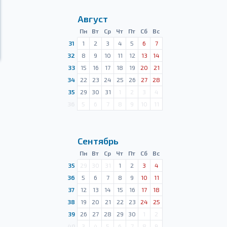
Август
Пн
Вт
Ср
Чт
Пт
Сб
Вс
31
1
2
3
4
5
6
7
32
8
9
10
11
12
13
14
33
15
16
17
18
19
20
21
34
22
23
24
25
26
27
28
35
29
30
31
1
2
3
4
36
5
6
7
8
9
10
11
Сентябрь
Пн
Вт
Ср
Чт
Пт
Сб
Вс
35
29
30
31
1
2
3
4
36
5
6
7
8
9
10
11
37
12
13
14
15
16
17
18
38
19
20
21
22
23
24
25
39
26
27
28
29
30
1
2
40
3
4
5
6
7
8
9