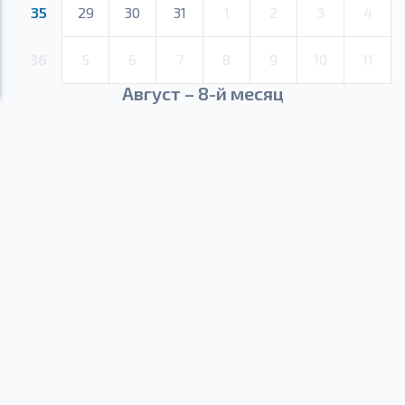
35
29
30
31
1
2
3
4
36
5
6
7
8
9
10
11
Август – 8-й месяц