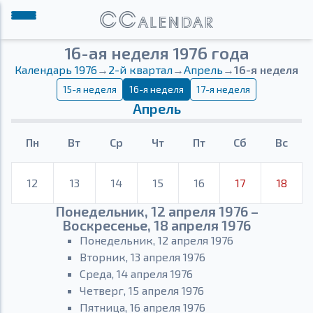
16-ая неделя 1976 года
Календарь 1976
→
2-й квартал
→
Апрель
→
16-я неделя
15-я неделя
16-я неделя
17-я неделя
Апрель
Пн
Вт
Ср
Чт
Пт
Сб
Вс
12
13
14
15
16
17
18
Понедельник, 12 апреля 1976 –
Воскресенье, 18 апреля 1976
Понедельник, 12 апреля 1976
Вторник, 13 апреля 1976
Среда, 14 апреля 1976
Четверг, 15 апреля 1976
Пятница, 16 апреля 1976