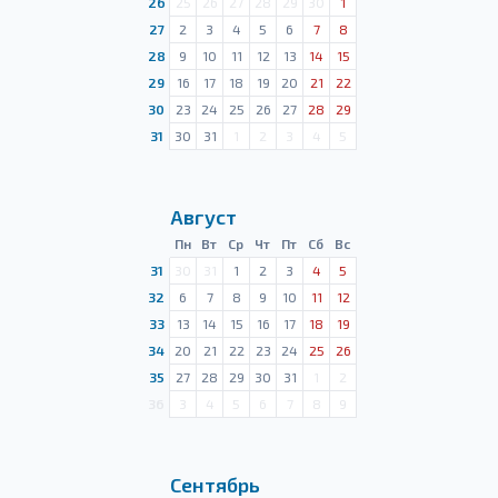
26
25
26
27
28
29
30
1
27
2
3
4
5
6
7
8
28
9
10
11
12
13
14
15
29
16
17
18
19
20
21
22
30
23
24
25
26
27
28
29
31
30
31
1
2
3
4
5
Август
Пн
Вт
Ср
Чт
Пт
Сб
Вс
31
30
31
1
2
3
4
5
32
6
7
8
9
10
11
12
33
13
14
15
16
17
18
19
34
20
21
22
23
24
25
26
35
27
28
29
30
31
1
2
36
3
4
5
6
7
8
9
Сентябрь