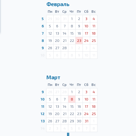
Февраль
Пн
Вт
Ср
Чт
Пт
Сб
Вс
5
29
30
31
1
2
3
4
6
5
6
7
8
9
10
11
7
12
13
14
15
16
17
18
8
19
20
21
22
23
24
25
9
26
27
28
1
2
3
4
10
5
6
7
8
9
10
11
Март
Пн
Вт
Ср
Чт
Пт
Сб
Вс
9
26
27
28
1
2
3
4
10
5
6
7
8
9
10
11
11
12
13
14
15
16
17
18
12
19
20
21
22
23
24
25
13
26
27
28
29
30
31
1
14
2
3
4
5
6
7
8
Ⅱ