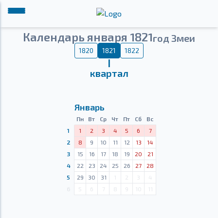
Календарь января 1821
год Змеи
1820
1821
1822
Ⅰ
квартал
Январь
Пн
Вт
Ср
Чт
Пт
Сб
Вс
1
1
2
3
4
5
6
7
2
8
9
10
11
12
13
14
3
15
16
17
18
19
20
21
4
22
23
24
25
26
27
28
5
29
30
31
1
2
3
4
6
5
6
7
8
9
10
11