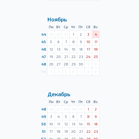
Ноябрь
Пн
Вт
Ср
Чт
Пт
Сб
Вс
44
29
30
31
1
2
3
4
45
5
6
7
8
9
10
11
46
12
13
14
15
16
17
18
47
19
20
21
22
23
24
25
48
26
27
28
29
30
1
2
49
3
4
5
6
7
8
9
Декабрь
Пн
Вт
Ср
Чт
Пт
Сб
Вс
48
26
27
28
29
30
1
2
49
3
4
5
6
7
8
9
50
10
11
12
13
14
15
16
51
17
18
19
20
21
22
23
52
24
25
26
27
28
29
30