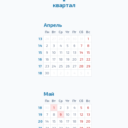
квартал
Апрель
Пн
Вт
Ср
Чт
Пт
Сб
Вс
13
26
27
28
29
30
31
1
14
2
3
4
5
6
7
8
15
9
10
11
12
13
14
15
16
16
17
18
19
20
21
22
17
23
24
25
26
27
28
29
18
30
1
2
3
4
5
6
Май
Пн
Вт
Ср
Чт
Пт
Сб
Вс
18
30
1
2
3
4
5
6
19
7
8
9
10
11
12
13
20
14
15
16
17
18
19
20