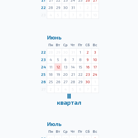
21
21
22
23
24
25
26
27
22
28
29
30
31
1
2
3
23
4
5
6
7
8
9
10
Июнь
Пн
Вт
Ср
Чт
Пт
Сб
Вс
22
28
29
30
31
1
2
3
23
4
5
6
7
8
9
10
24
11
12
13
14
15
16
17
25
18
19
20
21
22
23
24
26
25
26
27
28
29
30
1
27
2
3
4
5
6
7
8
Ⅲ
квартал
Июль
Пн
Вт
Ср
Чт
Пт
Сб
Вс