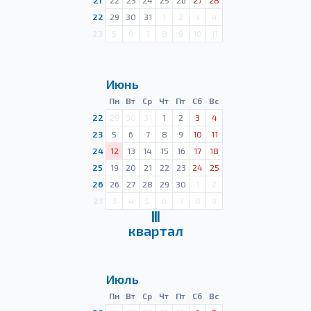
21
22
23
24
25
26
27
28
22
29
30
31
1
2
3
4
23
5
6
7
8
9
10
11
Июнь
Пн
Вт
Ср
Чт
Пт
Сб
Вс
22
29
30
31
1
2
3
4
23
5
6
7
8
9
10
11
24
12
13
14
15
16
17
18
25
19
20
21
22
23
24
25
26
26
27
28
29
30
1
2
27
3
4
5
6
7
8
9
Ⅲ
квартал
Июль
Пн
Вт
Ср
Чт
Пт
Сб
Вс