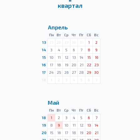
квартал
Апрель
Пн
Вт
Ср
Чт
Пт
Сб
Вс
13
27
28
29
30
31
1
2
14
3
4
5
6
7
8
9
15
10
11
12
13
14
15
16
16
17
18
19
20
21
22
23
17
24
25
26
27
28
29
30
18
1
2
3
4
5
6
7
Май
Пн
Вт
Ср
Чт
Пт
Сб
Вс
18
1
2
3
4
5
6
7
19
8
9
10
11
12
13
14
20
15
16
17
18
19
20
21