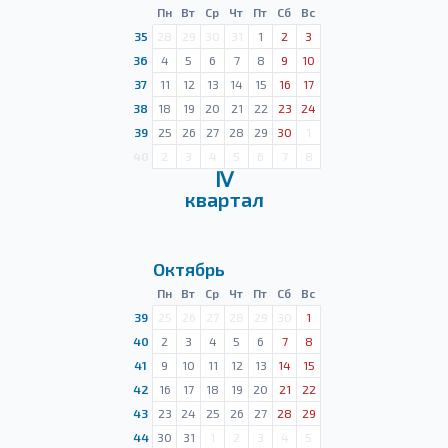
Пн
Вт
Ср
Чт
Пт
Сб
Вс
35
28
29
30
31
1
2
3
36
4
5
6
7
8
9
10
37
11
12
13
14
15
16
17
38
18
19
20
21
22
23
24
39
25
26
27
28
29
30
1
40
2
3
4
5
6
7
8
Ⅳ
квартал
Октябрь
Пн
Вт
Ср
Чт
Пт
Сб
Вс
39
25
26
27
28
29
30
1
40
2
3
4
5
6
7
8
41
9
10
11
12
13
14
15
42
16
17
18
19
20
21
22
43
23
24
25
26
27
28
29
44
30
31
1
2
3
4
5