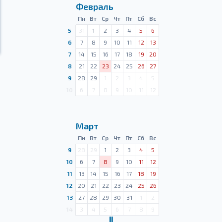
Февраль
Пн
Вт
Ср
Чт
Пт
Сб
Вс
5
31
1
2
3
4
5
6
6
7
8
9
10
11
12
13
7
14
15
16
17
18
19
20
8
21
22
23
24
25
26
27
9
28
29
1
2
3
4
5
10
6
7
8
9
10
11
12
Март
Пн
Вт
Ср
Чт
Пт
Сб
Вс
9
28
29
1
2
3
4
5
10
6
7
8
9
10
11
12
11
13
14
15
16
17
18
19
12
20
21
22
23
24
25
26
13
27
28
29
30
31
1
2
14
3
4
5
6
7
8
9
Ⅱ