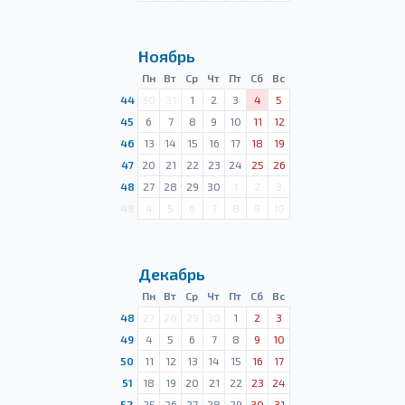
Ноябрь
Пн
Вт
Ср
Чт
Пт
Сб
Вс
44
30
31
1
2
3
4
5
45
6
7
8
9
10
11
12
46
13
14
15
16
17
18
19
47
20
21
22
23
24
25
26
48
27
28
29
30
1
2
3
49
4
5
6
7
8
9
10
Декабрь
Пн
Вт
Ср
Чт
Пт
Сб
Вс
48
27
28
29
30
1
2
3
49
4
5
6
7
8
9
10
50
11
12
13
14
15
16
17
51
18
19
20
21
22
23
24
52
25
26
27
28
29
30
31