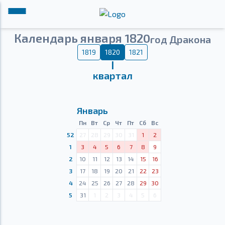
Календарь января 1820
год Дракона
1819
1820
1821
Ⅰ
квартал
Январь
Пн
Вт
Ср
Чт
Пт
Сб
Вс
52
27
28
29
30
31
1
2
1
3
4
5
6
7
8
9
2
10
11
12
13
14
15
16
3
17
18
19
20
21
22
23
4
24
25
26
27
28
29
30
5
31
1
2
3
4
5
6