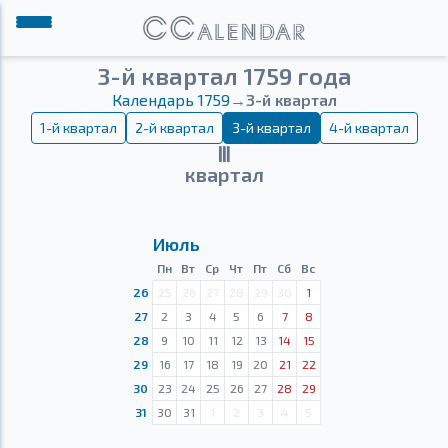
3-й квартал 1759 года
Календарь 1759
→
3-й квартал
1-й квартал
2-й квартал
3-й квартал
4-й квартал
Ⅲ
квартал
Июль
Пн
Вт
Ср
Чт
Пт
Сб
Вс
26
25
26
27
28
29
30
1
27
2
3
4
5
6
7
8
28
9
10
11
12
13
14
15
29
16
17
18
19
20
21
22
30
23
24
25
26
27
28
29
31
30
31
1
2
3
4
5