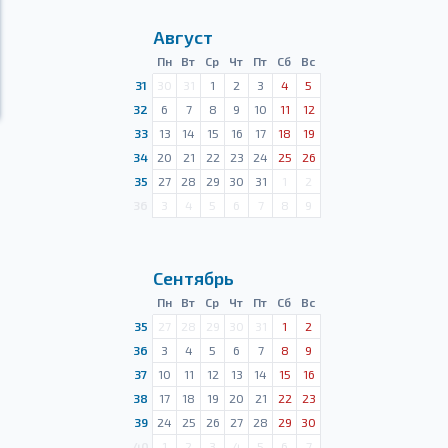
Август
Пн
Вт
Ср
Чт
Пт
Сб
Вс
31
30
31
1
2
3
4
5
32
6
7
8
9
10
11
12
33
13
14
15
16
17
18
19
34
20
21
22
23
24
25
26
35
27
28
29
30
31
1
2
36
3
4
5
6
7
8
9
Сентябрь
Пн
Вт
Ср
Чт
Пт
Сб
Вс
35
27
28
29
30
31
1
2
36
3
4
5
6
7
8
9
37
10
11
12
13
14
15
16
38
17
18
19
20
21
22
23
39
24
25
26
27
28
29
30
40
1
2
3
4
5
6
7