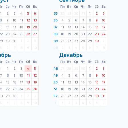
Вт
Ср
Чт
Пт
Сб
Вс
Пн
Вт
Ср
Чт
Пт
Сб
Вс
1
2
3
4
5
6
35
28
29
30
31
1
2
3
8
9
10
11
12
13
36
4
5
6
7
8
9
10
15
16
17
18
19
20
37
11
12
13
14
15
16
17
22
23
24
25
26
27
38
18
19
20
21
22
23
24
29
30
31
1
2
3
39
25
26
27
28
29
30
1
5
6
7
8
9
10
40
2
3
4
5
6
7
8
ябрь
Декабрь
Вт
Ср
Чт
Пт
Сб
Вс
Пн
Вт
Ср
Чт
Пт
Сб
Вс
31
1
2
3
4
5
48
27
28
29
30
1
2
3
7
8
9
10
11
12
49
4
5
6
7
8
9
10
14
15
16
17
18
19
50
11
12
13
14
15
16
17
21
22
23
24
25
26
51
18
19
20
21
22
23
24
28
29
30
1
2
3
52
25
26
27
28
29
30
31
5
6
7
8
9
10
1
1
2
3
4
5
6
7