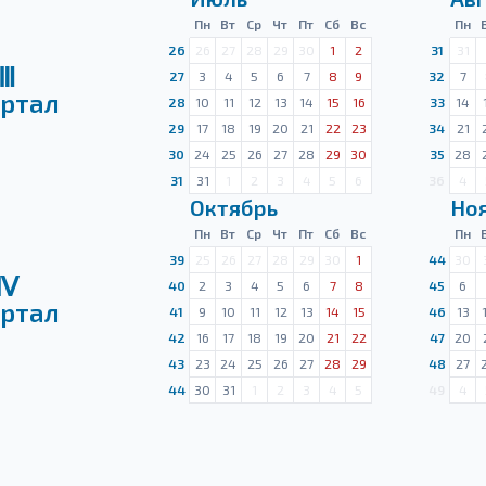
Пн
Вт
Ср
Чт
Пт
Сб
Вс
Пн
26
26
27
28
29
30
1
2
31
31
Ⅲ
27
3
4
5
6
7
8
9
32
7
ртал
28
10
11
12
13
14
15
16
33
14
29
17
18
19
20
21
22
23
34
21
30
24
25
26
27
28
29
30
35
28
31
31
1
2
3
4
5
6
36
4
Октябрь
Но
Пн
Вт
Ср
Чт
Пт
Сб
Вс
Пн
39
25
26
27
28
29
30
1
44
30
Ⅳ
40
2
3
4
5
6
7
8
45
6
ртал
41
9
10
11
12
13
14
15
46
13
42
16
17
18
19
20
21
22
47
20
43
23
24
25
26
27
28
29
48
27
44
30
31
1
2
3
4
5
49
4