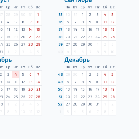
Вт
Ср
Чт
Пт
Сб
Вс
Пн
Вт
Ср
Чт
Пт
Сб
Вс
27
28
29
30
31
1
35
30
31
1
2
3
4
5
3
4
5
6
7
8
36
6
7
8
9
10
11
12
10
11
12
13
14
15
37
13
14
15
16
17
18
19
17
18
19
20
21
22
38
20
21
22
23
24
25
26
24
25
26
27
28
29
39
27
28
29
30
1
2
3
31
1
2
3
4
5
40
4
5
6
7
8
9
10
ябрь
Декабрь
Вт
Ср
Чт
Пт
Сб
Вс
Пн
Вт
Ср
Чт
Пт
Сб
Вс
2
3
4
5
6
7
48
29
30
1
2
3
4
5
9
10
11
12
13
14
49
6
7
8
9
10
11
12
16
17
18
19
20
21
50
13
14
15
16
17
18
19
23
24
25
26
27
28
51
20
21
22
23
24
25
26
30
1
2
3
4
5
52
27
28
29
30
31
1
2
7
8
9
10
11
12
1
3
4
5
6
7
8
9