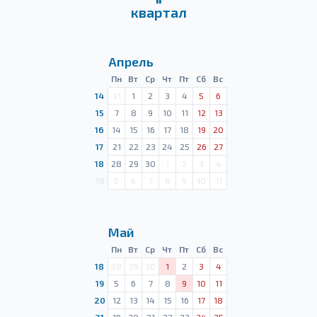
квартал
Апрель
Пн
Вт
Ср
Чт
Пт
Сб
Вс
14
31
1
2
3
4
5
6
15
7
8
9
10
11
12
13
16
14
15
16
17
18
19
20
17
21
22
23
24
25
26
27
18
28
29
30
1
2
3
4
19
5
6
7
8
9
10
11
Май
Пн
Вт
Ср
Чт
Пт
Сб
Вс
18
28
29
30
1
2
3
4
19
5
6
7
8
9
10
11
20
12
13
14
15
16
17
18