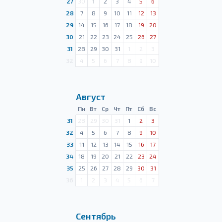
27
30
1
2
3
4
5
6
28
7
8
9
10
11
12
13
29
14
15
16
17
18
19
20
30
21
22
23
24
25
26
27
31
28
29
30
31
1
2
3
32
4
5
6
7
8
9
10
Август
Пн
Вт
Ср
Чт
Пт
Сб
Вс
31
28
29
30
31
1
2
3
32
4
5
6
7
8
9
10
33
11
12
13
14
15
16
17
34
18
19
20
21
22
23
24
35
25
26
27
28
29
30
31
36
1
2
3
4
5
6
7
Сентябрь