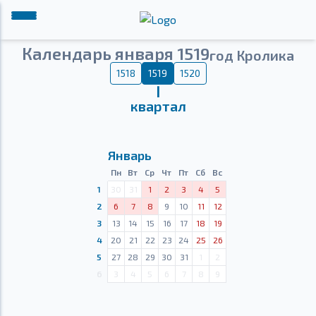
Календарь января 1519
год Кролика
1518
1519
1520
Ⅰ
квартал
Январь
Пн
Вт
Ср
Чт
Пт
Сб
Вс
1
30
31
1
2
3
4
5
2
6
7
8
9
10
11
12
3
13
14
15
16
17
18
19
4
20
21
22
23
24
25
26
5
27
28
29
30
31
1
2
6
3
4
5
6
7
8
9