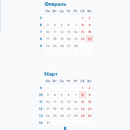
Февраль
Пн
Вт
Ср
Чт
Пт
Сб
Вс
5
27
28
29
30
31
1
2
6
3
4
5
6
7
8
9
7
10
11
12
13
14
15
16
8
17
18
19
20
21
22
23
9
24
25
26
27
28
1
2
10
3
4
5
6
7
8
9
Март
Пн
Вт
Ср
Чт
Пт
Сб
Вс
9
24
25
26
27
28
1
2
10
3
4
5
6
7
8
9
11
10
11
12
13
14
15
16
12
17
18
19
20
21
22
23
13
24
25
26
27
28
29
30
14
31
1
2
3
4
5
6
Ⅱ