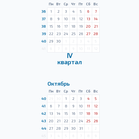
Пн
Вт
Ср
Чт
Пт
Сб
Вс
36
1
2
3
4
5
6
7
37
8
9
10
11
12
13
14
38
15
16
17
18
19
20
21
39
22
23
24
25
26
27
28
40
29
30
1
2
3
4
5
41
6
7
8
9
10
11
12
Ⅳ
квартал
Октябрь
Пн
Вт
Ср
Чт
Пт
Сб
Вс
40
29
30
1
2
3
4
5
41
6
7
8
9
10
11
12
42
13
14
15
16
17
18
19
43
20
21
22
23
24
25
26
44
27
28
29
30
31
1
2
45
3
4
5
6
7
8
9