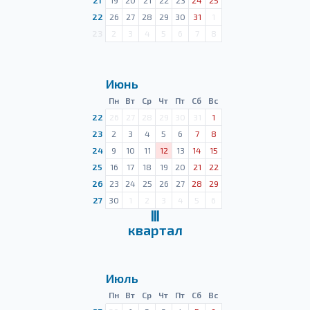
21
19
20
21
22
23
24
25
22
26
27
28
29
30
31
1
23
2
3
4
5
6
7
8
Июнь
Пн
Вт
Ср
Чт
Пт
Сб
Вс
22
26
27
28
29
30
31
1
23
2
3
4
5
6
7
8
24
9
10
11
12
13
14
15
25
16
17
18
19
20
21
22
26
23
24
25
26
27
28
29
27
30
1
2
3
4
5
6
Ⅲ
квартал
Июль
Пн
Вт
Ср
Чт
Пт
Сб
Вс