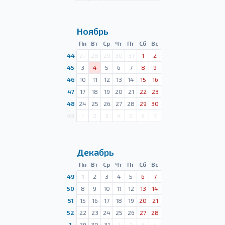
Ноябрь
Пн
Вт
Ср
Чт
Пт
Сб
Вс
44
27
28
29
30
31
1
2
45
3
4
5
6
7
8
9
46
10
11
12
13
14
15
16
47
17
18
19
20
21
22
23
48
24
25
26
27
28
29
30
49
1
2
3
4
5
6
7
Декабрь
Пн
Вт
Ср
Чт
Пт
Сб
Вс
49
1
2
3
4
5
6
7
50
8
9
10
11
12
13
14
51
15
16
17
18
19
20
21
52
22
23
24
25
26
27
28
1
29
30
31
1
2
3
4