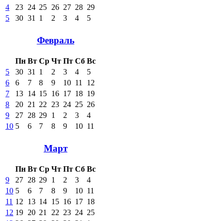
4
23
24
25
26
27
28
29
5
30
31
1
2
3
4
5
Февраль
Пн
Вт
Ср
Чт
Пт
Сб
Вс
5
30
31
1
2
3
4
5
6
6
7
8
9
10
11
12
7
13
14
15
16
17
18
19
8
20
21
22
23
24
25
26
9
27
28
29
1
2
3
4
10
5
6
7
8
9
10
11
Март
Пн
Вт
Ср
Чт
Пт
Сб
Вс
9
27
28
29
1
2
3
4
10
5
6
7
8
9
10
11
11
12
13
14
15
16
17
18
12
19
20
21
22
23
24
25