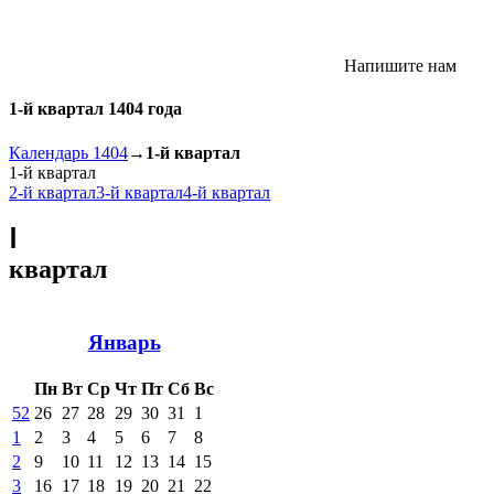
Напишите нам
1-й квартал 1404 года
Календарь 1404
→
1-й квартал
1-й квартал
2-й квартал
3-й квартал
4-й квартал
Ⅰ
квартал
Январь
Пн
Вт
Ср
Чт
Пт
Сб
Вс
52
26
27
28
29
30
31
1
1
2
3
4
5
6
7
8
2
9
10
11
12
13
14
15
3
16
17
18
19
20
21
22