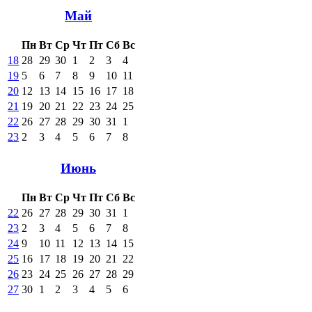
Май
Пн
Вт
Ср
Чт
Пт
Сб
Вс
18
28
29
30
1
2
3
4
19
5
6
7
8
9
10
11
20
12
13
14
15
16
17
18
21
19
20
21
22
23
24
25
22
26
27
28
29
30
31
1
23
2
3
4
5
6
7
8
Июнь
Пн
Вт
Ср
Чт
Пт
Сб
Вс
22
26
27
28
29
30
31
1
23
2
3
4
5
6
7
8
24
9
10
11
12
13
14
15
25
16
17
18
19
20
21
22
26
23
24
25
26
27
28
29
27
30
1
2
3
4
5
6