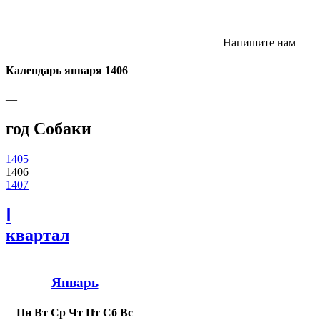
Напишите нам
Календарь января 1406
—
год Собаки
1405
1406
1407
Ⅰ
квартал
Январь
Пн
Вт
Ср
Чт
Пт
Сб
Вс