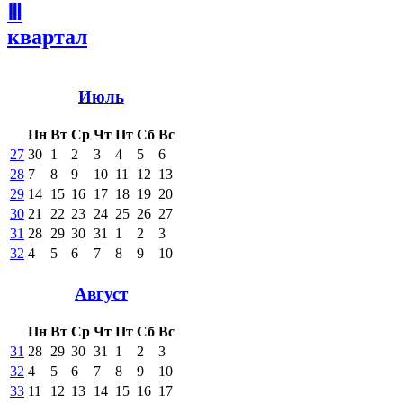
Ⅲ
квартал
Июль
Пн
Вт
Ср
Чт
Пт
Сб
Вс
27
30
1
2
3
4
5
6
28
7
8
9
10
11
12
13
29
14
15
16
17
18
19
20
30
21
22
23
24
25
26
27
31
28
29
30
31
1
2
3
32
4
5
6
7
8
9
10
Август
Пн
Вт
Ср
Чт
Пт
Сб
Вс
31
28
29
30
31
1
2
3
32
4
5
6
7
8
9
10
33
11
12
13
14
15
16
17