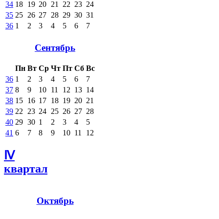
34
18
19
20
21
22
23
24
35
25
26
27
28
29
30
31
36
1
2
3
4
5
6
7
Сентябрь
Пн
Вт
Ср
Чт
Пт
Сб
Вс
36
1
2
3
4
5
6
7
37
8
9
10
11
12
13
14
38
15
16
17
18
19
20
21
39
22
23
24
25
26
27
28
40
29
30
1
2
3
4
5
41
6
7
8
9
10
11
12
Ⅳ
квартал
Октябрь