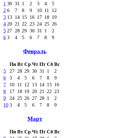
1
30
31
1
2
3
4
5
2
6
7
8
9
10
11
12
3
13
14
15
16
17
18
19
4
20
21
22
23
24
25
26
5
27
28
29
30
31
1
2
6
3
4
5
6
7
8
9
Февраль
Пн
Вт
Ср
Чт
Пт
Сб
Вс
5
27
28
29
30
31
1
2
6
3
4
5
6
7
8
9
7
10
11
12
13
14
15
16
8
17
18
19
20
21
22
23
9
24
25
26
27
28
1
2
10
3
4
5
6
7
8
9
Март
Пн
Вт
Ср
Чт
Пт
Сб
Вс