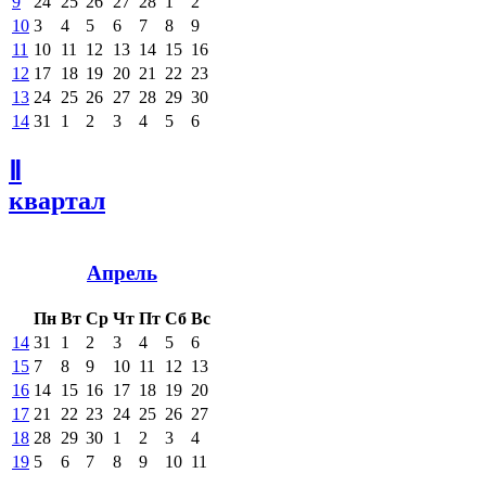
9
24
25
26
27
28
1
2
10
3
4
5
6
7
8
9
11
10
11
12
13
14
15
16
12
17
18
19
20
21
22
23
13
24
25
26
27
28
29
30
14
31
1
2
3
4
5
6
Ⅱ
квартал
Апрель
Пн
Вт
Ср
Чт
Пт
Сб
Вс
14
31
1
2
3
4
5
6
15
7
8
9
10
11
12
13
16
14
15
16
17
18
19
20
17
21
22
23
24
25
26
27
18
28
29
30
1
2
3
4
19
5
6
7
8
9
10
11