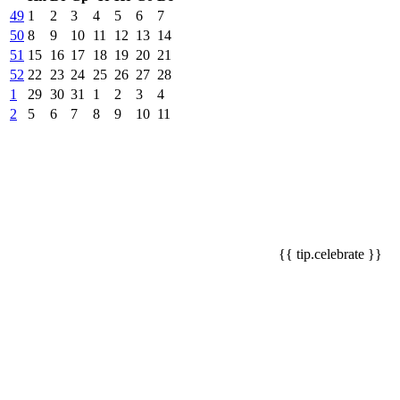
49
1
2
3
4
5
6
7
50
8
9
10
11
12
13
14
51
15
16
17
18
19
20
21
52
22
23
24
25
26
27
28
1
29
30
31
1
2
3
4
2
5
6
7
8
9
10
11
{{ tip.celebrate }}