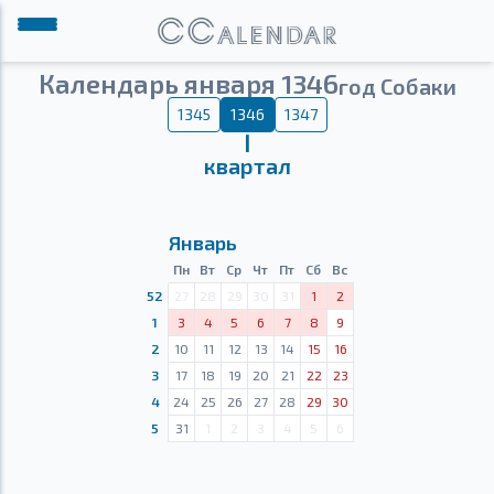
Календарь января 1346
год Собаки
1345
1346
1347
Ⅰ
квартал
Январь
Пн
Вт
Ср
Чт
Пт
Сб
Вс
52
27
28
29
30
31
1
2
1
3
4
5
6
7
8
9
2
10
11
12
13
14
15
16
3
17
18
19
20
21
22
23
4
24
25
26
27
28
29
30
5
31
1
2
3
4
5
6