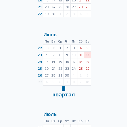
20
16
17
18
19
20
21
22
21
23
24
25
26
27
28
29
22
30
31
1
2
3
4
5
Июнь
Пн
Вт
Ср
Чт
Пт
Сб
Вс
22
30
31
1
2
3
4
5
23
6
7
8
9
10
11
12
24
13
14
15
16
17
18
19
25
20
21
22
23
24
25
26
26
27
28
29
30
1
2
3
27
4
5
6
7
8
9
10
Ⅲ
квартал
Июль
Пн
Вт
Ср
Чт
Пт
Сб
Вс