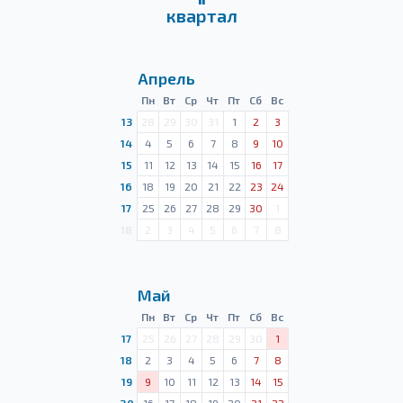
квартал
Апрель
Пн
Вт
Ср
Чт
Пт
Сб
Вс
13
28
29
30
31
1
2
3
14
4
5
6
7
8
9
10
15
11
12
13
14
15
16
17
16
18
19
20
21
22
23
24
17
25
26
27
28
29
30
1
18
2
3
4
5
6
7
8
Май
Пн
Вт
Ср
Чт
Пт
Сб
Вс
17
25
26
27
28
29
30
1
18
2
3
4
5
6
7
8
19
9
10
11
12
13
14
15