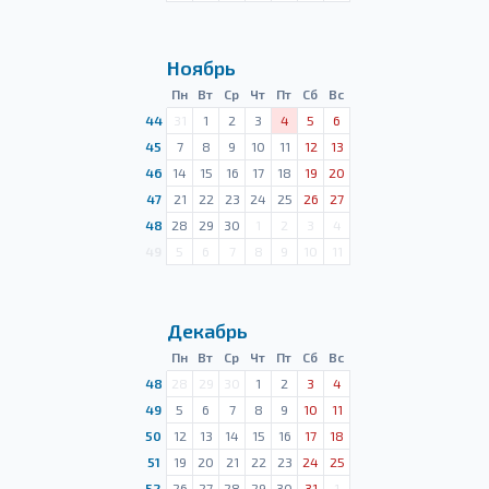
Ноябрь
Пн
Вт
Ср
Чт
Пт
Сб
Вс
44
31
1
2
3
4
5
6
45
7
8
9
10
11
12
13
46
14
15
16
17
18
19
20
47
21
22
23
24
25
26
27
48
28
29
30
1
2
3
4
49
5
6
7
8
9
10
11
Декабрь
Пн
Вт
Ср
Чт
Пт
Сб
Вс
48
28
29
30
1
2
3
4
49
5
6
7
8
9
10
11
50
12
13
14
15
16
17
18
51
19
20
21
22
23
24
25
52
26
27
28
29
30
31
1