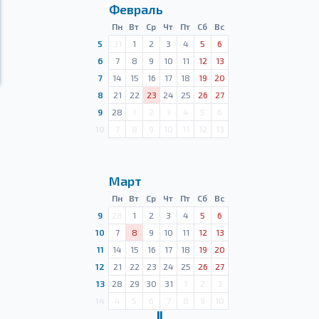
Февраль
Пн
Вт
Ср
Чт
Пт
Сб
Вс
5
31
1
2
3
4
5
6
6
7
8
9
10
11
12
13
7
14
15
16
17
18
19
20
8
21
22
23
24
25
26
27
9
28
1
2
3
4
5
6
10
7
8
9
10
11
12
13
Март
Пн
Вт
Ср
Чт
Пт
Сб
Вс
9
28
1
2
3
4
5
6
10
7
8
9
10
11
12
13
11
14
15
16
17
18
19
20
12
21
22
23
24
25
26
27
13
28
29
30
31
1
2
3
14
4
5
6
7
8
9
10
Ⅱ