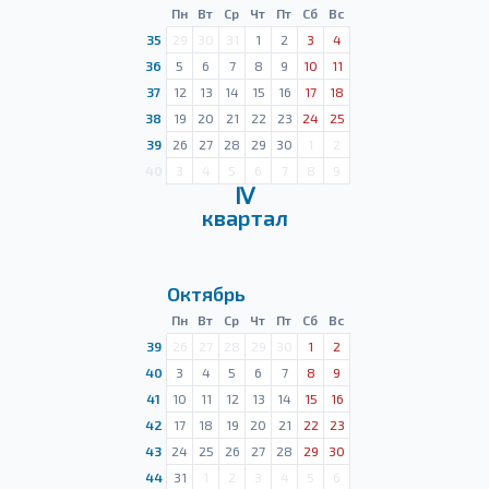
Пн
Вт
Ср
Чт
Пт
Сб
Вс
35
29
30
31
1
2
3
4
36
5
6
7
8
9
10
11
37
12
13
14
15
16
17
18
38
19
20
21
22
23
24
25
39
26
27
28
29
30
1
2
40
3
4
5
6
7
8
9
Ⅳ
квартал
Октябрь
Пн
Вт
Ср
Чт
Пт
Сб
Вс
39
26
27
28
29
30
1
2
40
3
4
5
6
7
8
9
41
10
11
12
13
14
15
16
42
17
18
19
20
21
22
23
43
24
25
26
27
28
29
30
44
31
1
2
3
4
5
6