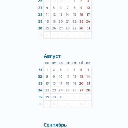
26
27
28
29
30
1
2
3
27
4
5
6
7
8
9
10
28
11
12
13
14
15
16
17
29
18
19
20
21
22
23
24
30
25
26
27
28
29
30
31
31
1
2
3
4
5
6
7
Август
Пн
Вт
Ср
Чт
Пт
Сб
Вс
31
1
2
3
4
5
6
7
32
8
9
10
11
12
13
14
33
15
16
17
18
19
20
21
34
22
23
24
25
26
27
28
35
29
30
31
1
2
3
4
36
5
6
7
8
9
10
11
Сентябрь