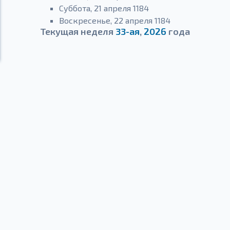
Суббота, 21 апреля 1184
Воскресенье, 22 апреля 1184
Текущая неделя
33-ая
,
2026
года