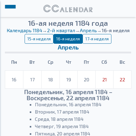
16-ая неделя 1184 года
Календарь 1184
→
2-й квартал
→
Апрель
→
16-я неделя
15-я неделя
16-я неделя
17-я неделя
Апрель
Пн
Вт
Ср
Чт
Пт
Сб
Вс
16
17
18
19
20
21
22
Понедельник, 16 апреля 1184 –
Воскресенье, 22 апреля 1184
Понедельник, 16 апреля 1184
Вторник, 17 апреля 1184
Среда, 18 апреля 1184
Четверг, 19 апреля 1184
Пятница, 20 апреля 1184