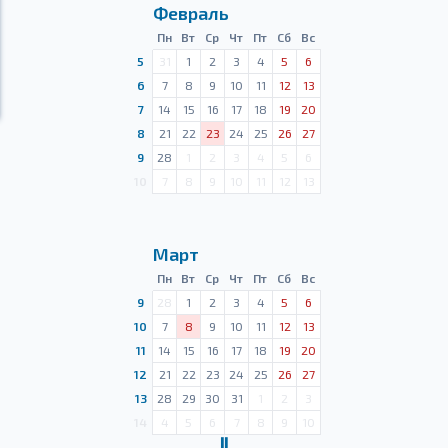
Февраль
Пн
Вт
Ср
Чт
Пт
Сб
Вс
5
31
1
2
3
4
5
6
6
7
8
9
10
11
12
13
7
14
15
16
17
18
19
20
8
21
22
23
24
25
26
27
9
28
1
2
3
4
5
6
10
7
8
9
10
11
12
13
Март
Пн
Вт
Ср
Чт
Пт
Сб
Вс
9
28
1
2
3
4
5
6
10
7
8
9
10
11
12
13
11
14
15
16
17
18
19
20
12
21
22
23
24
25
26
27
13
28
29
30
31
1
2
3
14
4
5
6
7
8
9
10
Ⅱ