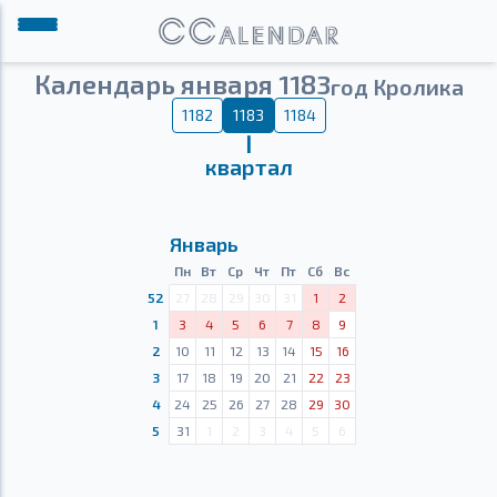
Календарь января 1183
год Кролика
1182
1183
1184
Ⅰ
квартал
Январь
Пн
Вт
Ср
Чт
Пт
Сб
Вс
52
27
28
29
30
31
1
2
1
3
4
5
6
7
8
9
2
10
11
12
13
14
15
16
3
17
18
19
20
21
22
23
4
24
25
26
27
28
29
30
5
31
1
2
3
4
5
6