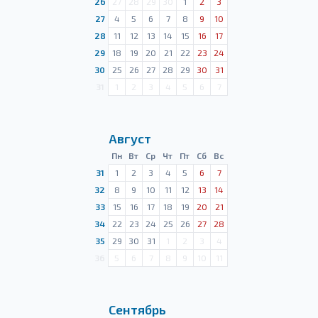
26
27
28
29
30
1
2
3
27
4
5
6
7
8
9
10
28
11
12
13
14
15
16
17
29
18
19
20
21
22
23
24
30
25
26
27
28
29
30
31
31
1
2
3
4
5
6
7
Август
Пн
Вт
Ср
Чт
Пт
Сб
Вс
31
1
2
3
4
5
6
7
32
8
9
10
11
12
13
14
33
15
16
17
18
19
20
21
34
22
23
24
25
26
27
28
35
29
30
31
1
2
3
4
36
5
6
7
8
9
10
11
Сентябрь