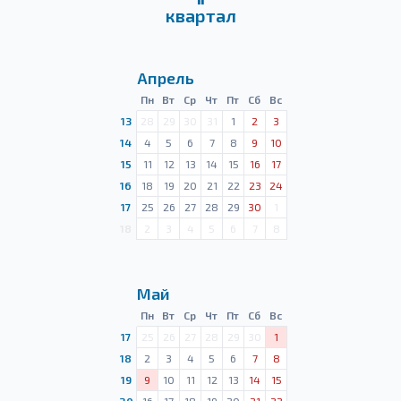
квартал
Апрель
Пн
Вт
Ср
Чт
Пт
Сб
Вс
13
28
29
30
31
1
2
3
14
4
5
6
7
8
9
10
15
11
12
13
14
15
16
17
16
18
19
20
21
22
23
24
17
25
26
27
28
29
30
1
18
2
3
4
5
6
7
8
Май
Пн
Вт
Ср
Чт
Пт
Сб
Вс
17
25
26
27
28
29
30
1
18
2
3
4
5
6
7
8
19
9
10
11
12
13
14
15