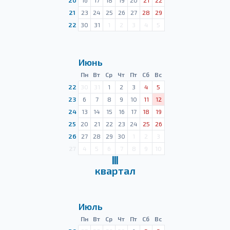
20
16
17
18
19
20
21
22
21
23
24
25
26
27
28
29
22
30
31
1
2
3
4
5
Июнь
Пн
Вт
Ср
Чт
Пт
Сб
Вс
22
30
31
1
2
3
4
5
23
6
7
8
9
10
11
12
24
13
14
15
16
17
18
19
25
20
21
22
23
24
25
26
26
27
28
29
30
1
2
3
27
4
5
6
7
8
9
10
Ⅲ
квартал
Июль
Пн
Вт
Ср
Чт
Пт
Сб
Вс