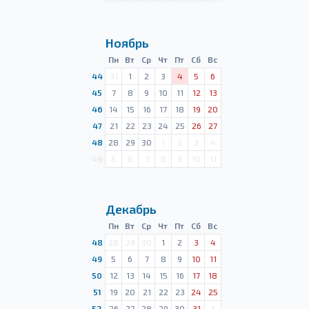
Ноябрь
Пн
Вт
Ср
Чт
Пт
Сб
Вс
44
31
1
2
3
4
5
6
45
7
8
9
10
11
12
13
46
14
15
16
17
18
19
20
47
21
22
23
24
25
26
27
48
28
29
30
1
2
3
4
49
5
6
7
8
9
10
11
Декабрь
Пн
Вт
Ср
Чт
Пт
Сб
Вс
48
28
29
30
1
2
3
4
49
5
6
7
8
9
10
11
50
12
13
14
15
16
17
18
51
19
20
21
22
23
24
25
52
26
27
28
29
30
31
1