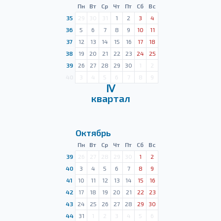
Пн
Вт
Ср
Чт
Пт
Сб
Вс
35
29
30
31
1
2
3
4
36
5
6
7
8
9
10
11
37
12
13
14
15
16
17
18
38
19
20
21
22
23
24
25
39
26
27
28
29
30
1
2
40
3
4
5
6
7
8
9
Ⅳ
квартал
Октябрь
Пн
Вт
Ср
Чт
Пт
Сб
Вс
39
26
27
28
29
30
1
2
40
3
4
5
6
7
8
9
41
10
11
12
13
14
15
16
42
17
18
19
20
21
22
23
43
24
25
26
27
28
29
30
44
31
1
2
3
4
5
6