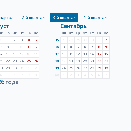
квартал
2-й квартал
3-й квартал
4-й квартал
уст
Сентябрь
Вт
Ср
Чт
Пт
Сб
Вс
Пн
Вт
Ср
Чт
Пт
Сб
Вс
31
1
2
3
4
5
35
27
28
29
30
31
1
2
7
8
9
10
11
12
36
3
4
5
6
7
8
9
14
15
16
17
18
19
37
10
11
12
13
14
15
16
21
22
23
24
25
26
38
17
18
19
20
21
22
23
28
29
30
31
1
2
39
24
25
26
27
28
29
30
4
5
6
7
8
9
40
1
2
3
4
5
6
7
26
года