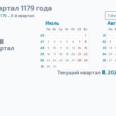
артал 1179 года
1179
→
3-й квартал
1-й 
Июль
Авг
Пн
Вт
Ср
Чт
Пт
Сб
Вс
Пн
26
25
26
27
28
29
30
1
31
30
Ⅲ
27
2
3
4
5
6
7
8
32
6
ртал
28
9
10
11
12
13
14
15
33
13
29
16
17
18
19
20
21
22
34
20
30
23
24
25
26
27
28
29
35
27
31
30
31
1
2
3
4
5
36
3
Текущий квартал
Ⅲ
,
20