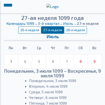
27-ая неделя 1099 года
Календарь 1099
→
3-й квартал
→
Июль
→
27-я неделя
26-я неделя
27-я неделя
28-я неделя
Июль
Пн
Вт
Ср
Чт
Пт
Сб
Вс
3
4
5
6
7
8
9
Понедельник, 3 июля 1099 – Воскресенье, 9
июля 1099
Понедельник, 3 июля 1099
Вторник, 4 июля 1099
Среда, 5 июля 1099
Четверг, 6 июля 1099
Пятница, 7 июля 1099