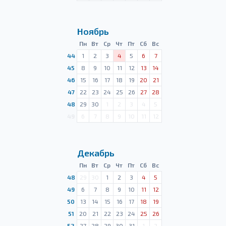
Ноябрь
Пн
Вт
Ср
Чт
Пт
Сб
Вс
44
1
2
3
4
5
6
7
45
8
9
10
11
12
13
14
46
15
16
17
18
19
20
21
47
22
23
24
25
26
27
28
48
29
30
1
2
3
4
5
49
6
7
8
9
10
11
12
Декабрь
Пн
Вт
Ср
Чт
Пт
Сб
Вс
48
29
30
1
2
3
4
5
49
6
7
8
9
10
11
12
50
13
14
15
16
17
18
19
51
20
21
22
23
24
25
26
52
27
28
29
30
31
1
2