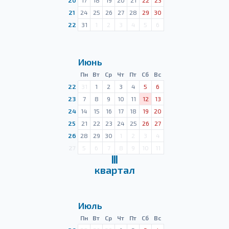
20
17
18
19
20
21
22
23
21
24
25
26
27
28
29
30
22
31
1
2
3
4
5
6
Июнь
Пн
Вт
Ср
Чт
Пт
Сб
Вс
22
31
1
2
3
4
5
6
23
7
8
9
10
11
12
13
24
14
15
16
17
18
19
20
25
21
22
23
24
25
26
27
26
28
29
30
1
2
3
4
27
5
6
7
8
9
10
11
Ⅲ
квартал
Июль
Пн
Вт
Ср
Чт
Пт
Сб
Вс