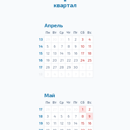
квартал
Апрель
Пн
Вт
Ср
Чт
Пт
Сб
Вс
13
29
30
31
1
2
3
4
14
5
6
7
8
9
10
11
15
12
13
14
15
16
17
18
16
19
20
21
22
23
24
25
17
26
27
28
29
30
1
2
18
3
4
5
6
7
8
9
Май
Пн
Вт
Ср
Чт
Пт
Сб
Вс
17
26
27
28
29
30
1
2
18
3
4
5
6
7
8
9
19
10
11
12
13
14
15
16