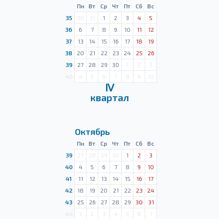
Пн
Вт
Ср
Чт
Пт
Сб
Вс
35
30
31
1
2
3
4
5
36
6
7
8
9
10
11
12
37
13
14
15
16
17
18
19
38
20
21
22
23
24
25
26
39
27
28
29
30
1
2
3
40
4
5
6
7
8
9
10
Ⅳ
квартал
Октябрь
Пн
Вт
Ср
Чт
Пт
Сб
Вс
39
27
28
29
30
1
2
3
40
4
5
6
7
8
9
10
41
11
12
13
14
15
16
17
42
18
19
20
21
22
23
24
43
25
26
27
28
29
30
31
44
1
2
3
4
5
6
7