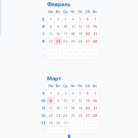
Февраль
Пн
Вт
Ср
Чт
Пт
Сб
Вс
5
1
2
3
4
5
6
7
6
8
9
10
11
12
13
14
7
15
16
17
18
19
20
21
8
22
23
24
25
26
27
28
9
1
2
3
4
5
6
7
10
8
9
10
11
12
13
14
Март
Пн
Вт
Ср
Чт
Пт
Сб
Вс
9
1
2
3
4
5
6
7
10
8
9
10
11
12
13
14
11
15
16
17
18
19
20
21
12
22
23
24
25
26
27
28
13
29
30
31
1
2
3
4
14
5
6
7
8
9
10
11
Ⅱ