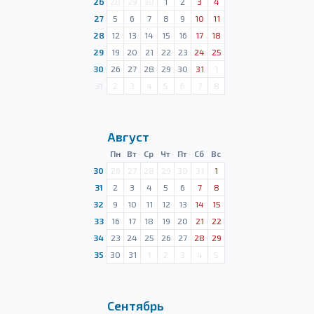
26
28
29
30
1
2
3
4
27
5
6
7
8
9
10
11
28
12
13
14
15
16
17
18
29
19
20
21
22
23
24
25
30
26
27
28
29
30
31
1
31
2
3
4
5
6
7
8
Август
Пн
Вт
Ср
Чт
Пт
Сб
Вс
30
26
27
28
29
30
31
1
31
2
3
4
5
6
7
8
32
9
10
11
12
13
14
15
33
16
17
18
19
20
21
22
34
23
24
25
26
27
28
29
35
30
31
1
2
3
4
5
Сентябрь