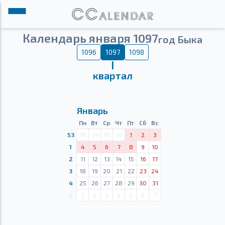
Календарь января 1097
год Быка
1096
1097
1098
Ⅰ
квартал
Январь
Пн
Вт
Ср
Чт
Пт
Сб
Вс
53
28
29
30
31
1
2
3
1
4
5
6
7
8
9
10
2
11
12
13
14
15
16
17
3
18
19
20
21
22
23
24
4
25
26
27
28
29
30
31
5
1
2
3
4
5
6
7