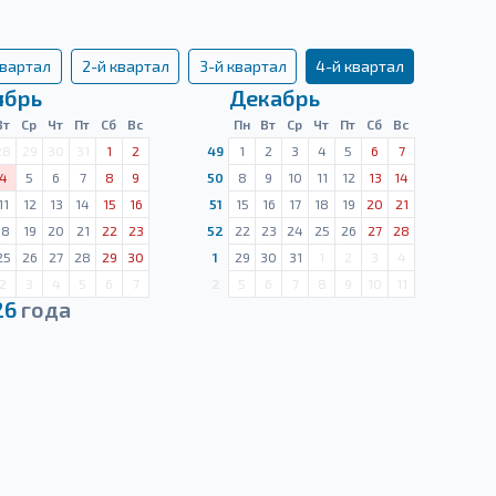
квартал
2-й квартал
3-й квартал
4-й квартал
ябрь
Декабрь
Вт
Ср
Чт
Пт
Сб
Вс
Пн
Вт
Ср
Чт
Пт
Сб
Вс
28
29
30
31
1
2
49
1
2
3
4
5
6
7
4
5
6
7
8
9
50
8
9
10
11
12
13
14
11
12
13
14
15
16
51
15
16
17
18
19
20
21
18
19
20
21
22
23
52
22
23
24
25
26
27
28
25
26
27
28
29
30
1
29
30
31
1
2
3
4
2
3
4
5
6
7
2
5
6
7
8
9
10
11
26
года