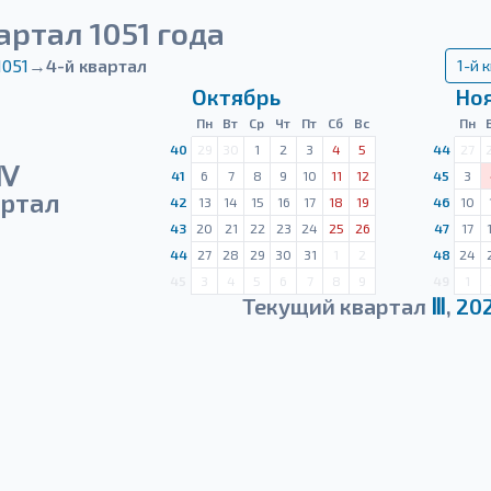
артал 1051 года
1051
→
4-й квартал
1-й 
Октябрь
Но
Пн
Вт
Ср
Чт
Пт
Сб
Вс
Пн
40
29
30
1
2
3
4
5
44
27
Ⅳ
41
6
7
8
9
10
11
12
45
3
ртал
42
13
14
15
16
17
18
19
46
10
43
20
21
22
23
24
25
26
47
17
44
27
28
29
30
31
1
2
48
24
45
3
4
5
6
7
8
9
49
1
Текущий квартал
Ⅲ
,
20