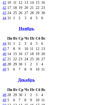
41
10
11
12
13
14
15
16
42
17
18
19
20
21
22
23
43
24
25
26
27
28
29
30
44
31
1
2
3
4
5
6
Ноябрь
Пн
Вт
Ср
Чт
Пт
Сб
Вс
44
31
1
2
3
4
5
6
45
7
8
9
10
11
12
13
46
14
15
16
17
18
19
20
47
21
22
23
24
25
26
27
48
28
29
30
1
2
3
4
49
5
6
7
8
9
10
11
Декабрь
Пн
Вт
Ср
Чт
Пт
Сб
Вс
48
28
29
30
1
2
3
4
49
5
6
7
8
9
10
11