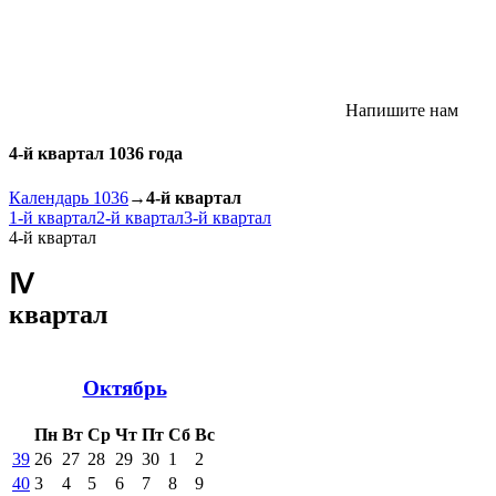
Напишите нам
4-й квартал 1036 года
Календарь 1036
→
4-й квартал
1-й квартал
2-й квартал
3-й квартал
4-й квартал
Ⅳ
квартал
Октябрь
Пн
Вт
Ср
Чт
Пт
Сб
Вс
39
26
27
28
29
30
1
2
40
3
4
5
6
7
8
9