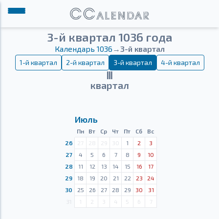
3-й квартал 1036 года
Календарь 1036
→
3-й квартал
1-й квартал
2-й квартал
3-й квартал
4-й квартал
Ⅲ
квартал
Июль
Пн
Вт
Ср
Чт
Пт
Сб
Вс
26
27
28
29
30
1
2
3
27
4
5
6
7
8
9
10
28
11
12
13
14
15
16
17
29
18
19
20
21
22
23
24
30
25
26
27
28
29
30
31
31
1
2
3
4
5
6
7