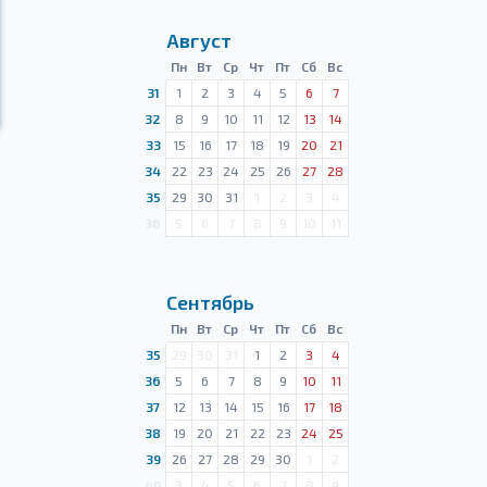
Август
Пн
Вт
Ср
Чт
Пт
Сб
Вс
31
1
2
3
4
5
6
7
32
8
9
10
11
12
13
14
33
15
16
17
18
19
20
21
34
22
23
24
25
26
27
28
35
29
30
31
1
2
3
4
36
5
6
7
8
9
10
11
Сентябрь
Пн
Вт
Ср
Чт
Пт
Сб
Вс
35
29
30
31
1
2
3
4
36
5
6
7
8
9
10
11
37
12
13
14
15
16
17
18
38
19
20
21
22
23
24
25
39
26
27
28
29
30
1
2
40
3
4
5
6
7
8
9