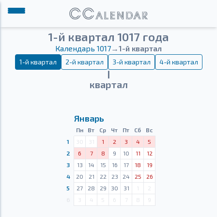
1-й квартал 1017 года
Календарь 1017
→
1-й квартал
1-й квартал
2-й квартал
3-й квартал
4-й квартал
Ⅰ
квартал
Январь
Пн
Вт
Ср
Чт
Пт
Сб
Вс
1
30
31
1
2
3
4
5
2
6
7
8
9
10
11
12
3
13
14
15
16
17
18
19
4
20
21
22
23
24
25
26
5
27
28
29
30
31
1
2
6
3
4
5
6
7
8
9