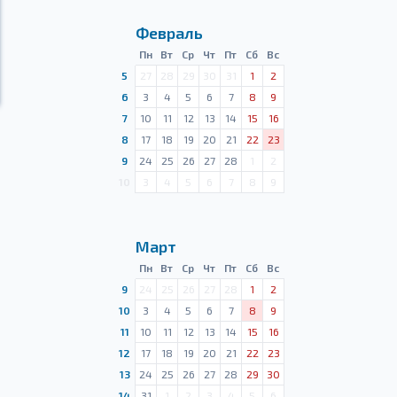
Февраль
Пн
Вт
Ср
Чт
Пт
Сб
Вс
5
27
28
29
30
31
1
2
6
3
4
5
6
7
8
9
7
10
11
12
13
14
15
16
8
17
18
19
20
21
22
23
9
24
25
26
27
28
1
2
10
3
4
5
6
7
8
9
Март
Пн
Вт
Ср
Чт
Пт
Сб
Вс
9
24
25
26
27
28
1
2
10
3
4
5
6
7
8
9
11
10
11
12
13
14
15
16
12
17
18
19
20
21
22
23
13
24
25
26
27
28
29
30
14
31
1
2
3
4
5
6