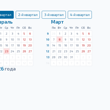
квартал
2-й квартал
3-й квартал
4-й квартал
враль
Март
Вт
Ср
Чт
Пт
Сб
Вс
Пн
Вт
Ср
Чт
Пт
Сб
Вс
1
2
3
4
5
6
9
28
1
2
3
4
5
6
8
9
10
11
12
13
10
7
8
9
10
11
12
13
15
16
17
18
19
20
11
14
15
16
17
18
19
20
22
23
24
25
26
27
12
21
22
23
24
25
26
27
1
2
3
4
5
6
13
28
29
30
31
1
2
3
8
9
10
11
12
13
14
4
5
6
7
8
9
10
26
года