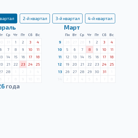
квартал
2-й квартал
3-й квартал
4-й квартал
враль
Март
Вт
Ср
Чт
Пт
Сб
Вс
Пн
Вт
Ср
Чт
Пт
Сб
Вс
30
31
1
2
3
4
9
26
27
28
1
2
3
4
6
7
8
9
10
11
10
5
6
7
8
9
10
11
13
14
15
16
17
18
11
12
13
14
15
16
17
18
20
21
22
23
24
25
12
19
20
21
22
23
24
25
27
28
1
2
3
4
13
26
27
28
29
30
31
1
6
7
8
9
10
11
14
2
3
4
5
6
7
8
26
года