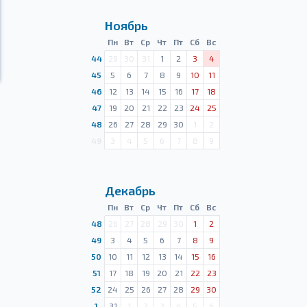
Ноябрь
Пн
Вт
Ср
Чт
Пт
Сб
Вс
44
29
30
31
1
2
3
4
45
5
6
7
8
9
10
11
46
12
13
14
15
16
17
18
47
19
20
21
22
23
24
25
48
26
27
28
29
30
1
2
49
3
4
5
6
7
8
9
Декабрь
Пн
Вт
Ср
Чт
Пт
Сб
Вс
48
26
27
28
29
30
1
2
49
3
4
5
6
7
8
9
50
10
11
12
13
14
15
16
51
17
18
19
20
21
22
23
52
24
25
26
27
28
29
30
1
31
1
2
3
4
5
6