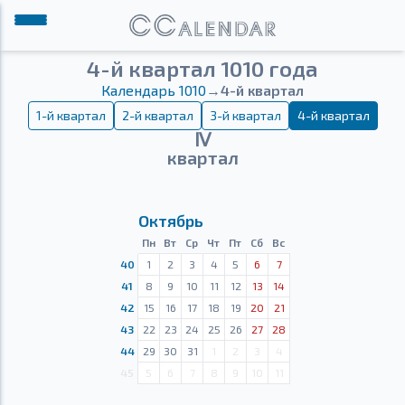
4-й квартал 1010 года
Календарь 1010
→
4-й квартал
1-й квартал
2-й квартал
3-й квартал
4-й квартал
Ⅳ
квартал
Октябрь
Пн
Вт
Ср
Чт
Пт
Сб
Вс
40
1
2
3
4
5
6
7
41
8
9
10
11
12
13
14
42
15
16
17
18
19
20
21
43
22
23
24
25
26
27
28
44
29
30
31
1
2
3
4
45
5
6
7
8
9
10
11