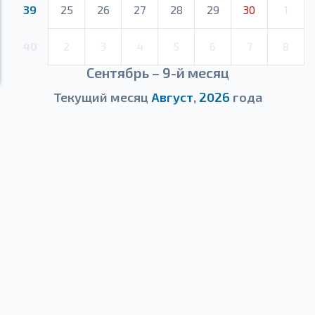
39
25
26
27
28
29
30
1
40
2
3
4
5
6
7
8
Сентябрь – 9-й месяц
Текущий месяц
Август
,
2026
года