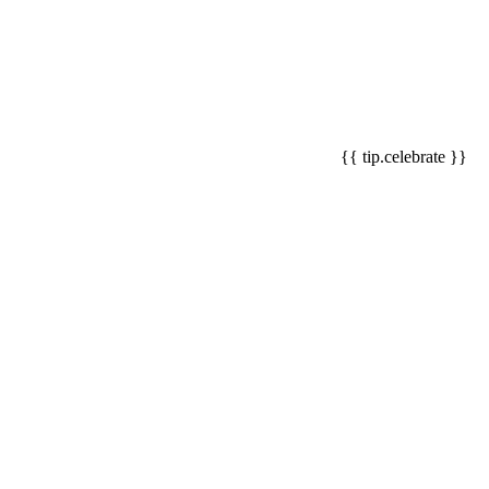
{{ tip.celebrate }}