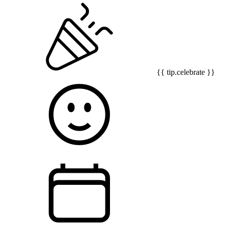
{{ tip.celebrate }}