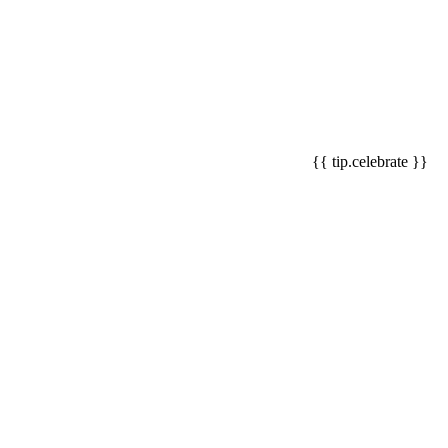
{{ tip.celebrate }}